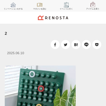
リノベーション
をする
マガジン
を読む
イベント
に行く
アイテム
を買う
2
2025.06.10