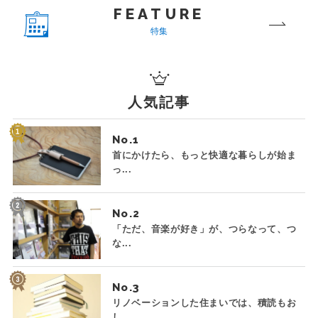
FEATURE
特集
人気記事
No.
首にかけたら、もっと快適な暮らしが始ま
っ...
No.
「ただ、音楽が好き」が、つらなって、つ
な...
No.
リノベーションした住まいでは、積読もお
し...