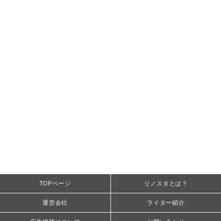
TOPページ
リノスタとは？
運営会社
ライター紹介