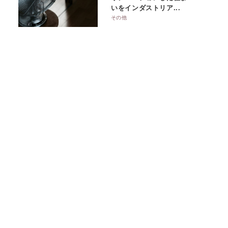
いをインダストリア...
その他