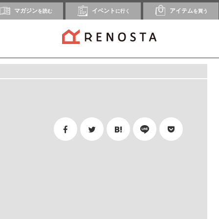
マガジン
イベント
アイテム
を読む
に行く
を買う