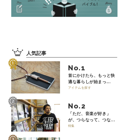
人気記事
No.
首にかけたら、もっと快
適な暮らしが始まっ...
アイテムを探す
No.
「ただ、音楽が好き」
が、つらなって、つな...
特集