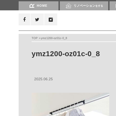
HOME
リノベーション
をする
TOP
ymz1200-oz01c-0_8
ymz1200-oz01c-0_8
2025.06.25