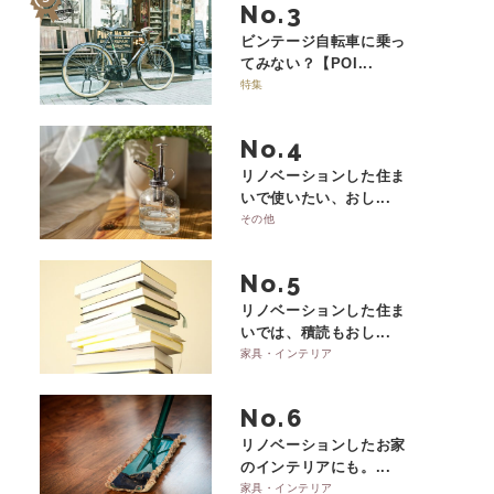
No.
ビンテージ自転車に乗っ
てみない？【POI...
特集
No.
リノベーションした住ま
いで使いたい、おし...
その他
No.
リノベーションした住ま
いでは、積読もおし...
家具・インテリア
No.
リノベーションしたお家
のインテリアにも。...
家具・インテリア