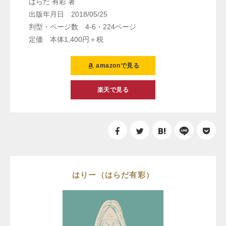
はらだ 有彩 著
出版年月日 2018/05/25
判型・ページ数 4-6・224ページ
定価 本体1,400円＋税
amazonで見る
楽天で見る
はりー（はらだ有彩）