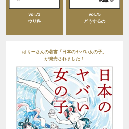
vol.73
vol.75
ウリ科
どうするの
はりーさんの著書「日本のヤバい女の子」
が発売されました！