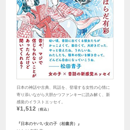
日本の神話や古典、民話を、登場する女性の心情に
寄り添いながら大胆かつファンキーに読み解く、新
感覚のイラストエッセイ。
¥1,512
（税込）
『日本のヤバい女の子（柏書房）』