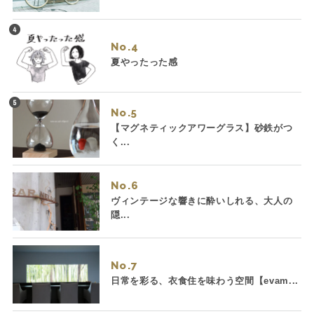
No.
夏やったった感
No.
【マグネティックアワーグラス】砂鉄がつ
く...
No.
ヴィンテージな響きに酔いしれる、大人の
隠...
No.
日常を彩る、衣食住を味わう空間【evam...