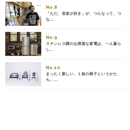
No.
「ただ、音楽が好き」が、つらなって、つ
な...
No.
ステンレス調のお洒落な家電は、一人暮ら
し...
No.
まったく新しい、１枚の椅子というかた
ち。...