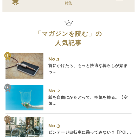
特集
「
マガジンを読む
」の
人気記事
No.
首にかけたら、もっと快適な暮らしが始ま
っ...
No.
紙を自由にかたどって、空気を飾る。【空
気...
No.
ビンテージ自転車に乗ってみない？【POI...