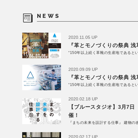
NEWS
2020.11.05 UP
『革とモノづくりの祭典 浅草
“150年以上続く革靴の生産地であると
2020.09.09 UP
『革とモノづくりの祭典 浅草
“150年以上続く革靴の生産地であると
2020.02.18 UP
【ブルースタジオ】3月7日
催！
『まちの未来を設計する仕事』 建物の
2020.02.17 UP