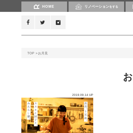
HOME
リノベーション
をする
TOP
お月見
2019.09.14 UP