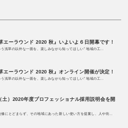
エーラウンド 2020 秋』いよいよ６日開幕です！
いう浅草の以外な一面を、楽しみながら知ってほしい” 地域の工...
エーラウンド 2020 秋』オンライン開催が決定！
いう浅草の以外な一面を、楽しみながら知ってほしい” 地域の工...
（土）2020年度プロフェッショナル採用説明会を開
改修にとどまらず、その地域にあった新しい使い方を提案し、人や街...