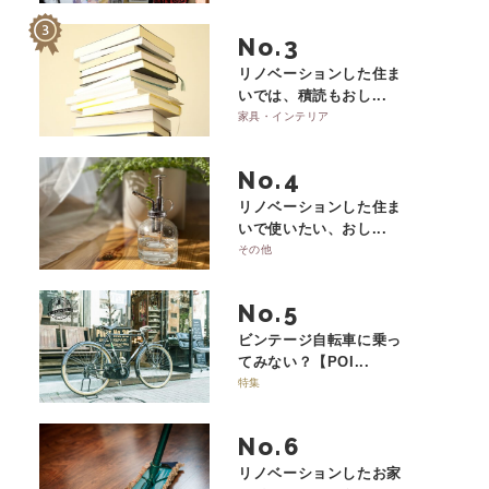
No.
リノベーションした住ま
いでは、積読もおし...
家具・インテリア
No.
リノベーションした住ま
いで使いたい、おし...
その他
No.
ビンテージ自転車に乗っ
てみない？【POI...
特集
No.
リノベーションしたお家