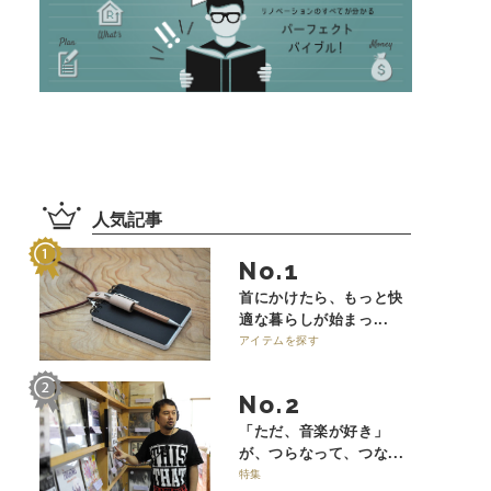
人気記事
No.
首にかけたら、もっと快
適な暮らしが始まっ...
アイテムを探す
No.
「ただ、音楽が好き」
が、つらなって、つな...
特集