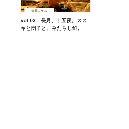
連載コラム
vol.03 長月、十五夜。スス
キと団子と、みたらし餡。