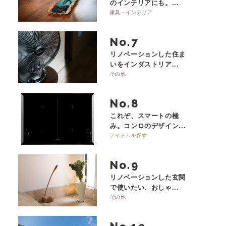
のインテリアにも。...
家具・インテリア
No.
リノベーションした住ま
いをインダストリア...
その他
No.
これぞ、スマートの極
み。コンロのデザイン...
アイテムを探す
No.
リノベーションした玄関
で使いたい、おしゃ...
その他