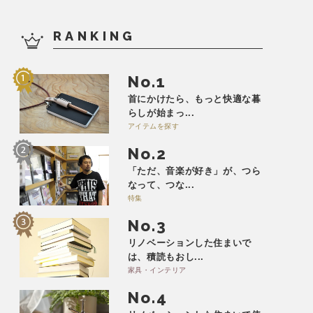
RANKING
No.
首にかけたら、もっと快適な暮
らしが始まっ...
アイテムを探す
No.
「ただ、音楽が好き」が、つら
なって、つな...
特集
No.
リノベーションした住まいで
は、積読もおし...
家具・インテリア
No.