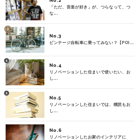
No.
「ただ、音楽が好き」が、つらなって、つ
な...
No.
ビンテージ自転車に乗ってみない？【POI...
No.
リノベーションした住まいで使いたい、お
し...
No.
リノベーションした住まいでは、積読もお
し...
No.
リノベーションしたお家のインテリアに