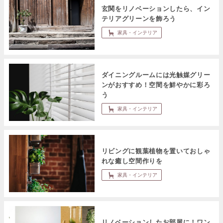
玄関をリノベーションしたら、イン
テリアグリーンを飾ろう
家具・インテリア
ダイニングルームには光触媒グリー
ンがおすすめ！空間を鮮やかに彩ろ
う
家具・インテリア
リビングに観葉植物を置いておしゃ
れな癒し空間作りを
家具・インテリア
リノベーションしたお部屋に！ワン