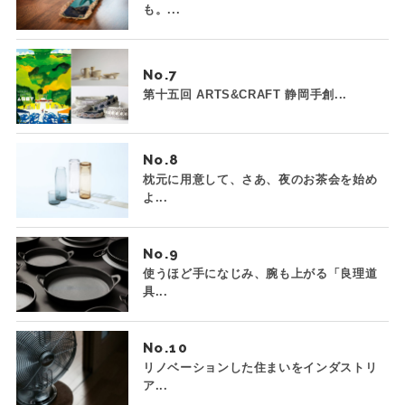
も。...
No.
第十五回 ARTS&CRAFT 静岡手創...
No.
枕元に用意して、さあ、夜のお茶会を始め
よ...
No.
使うほど手になじみ、腕も上がる「良理道
具...
No.
リノベーションした住まいをインダストリ
ア...