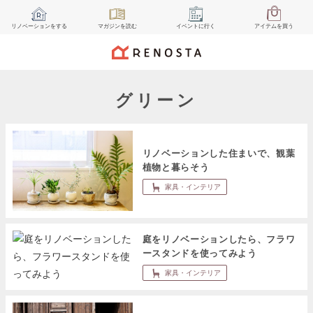
リノベーション
をする
マガジン
を読む
イベント
に行く
アイテム
を買う
グリーン
リノベーションした住まいで、観葉
植物と暮らそう
家具・インテリア
庭をリノベーションしたら、フラワ
ースタンドを使ってみよう
家具・インテリア