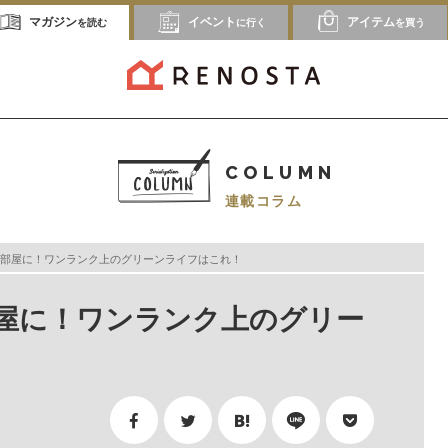
マガジン
イベント
アイテム
を読む
に行く
を買う
COLUMN
連載コラム
部屋に！ワンランク上のグリーンライフはこれ！
屋に！ワンランク上のグリー