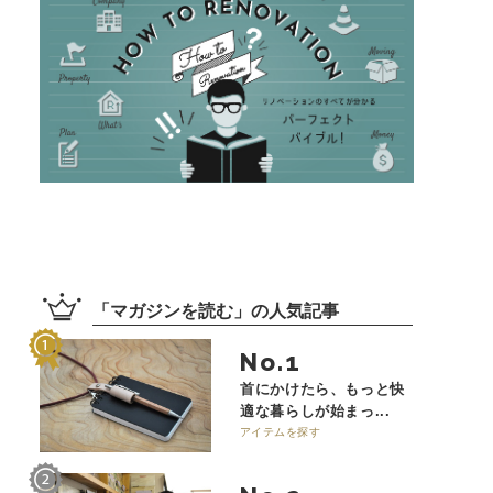
「
マガジンを読む
」の
人気記事
No.
首にかけたら、もっと快
適な暮らしが始まっ...
アイテムを探す