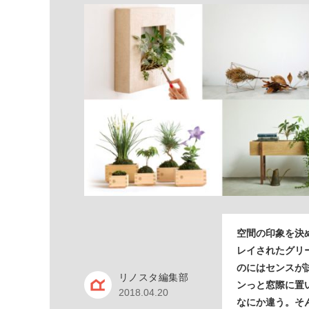
空間の印象を決
レイされたグリ
のにはセンスが
リノスタ編集部
ンっと窓際に置
2018.04.20
なにか違う。そ