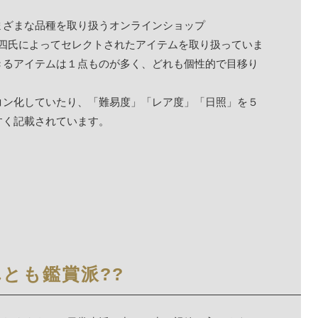
まざまな品種を取り扱うオンラインショップ
六三四氏によってセレクトされたアイテムを取り扱っていま
きるアイテムは１点ものが多く、どれも個性的で目移り
コン化していたり、「難易度」「レア度」「日照」を５
すく記載されています。
とも鑑賞派??