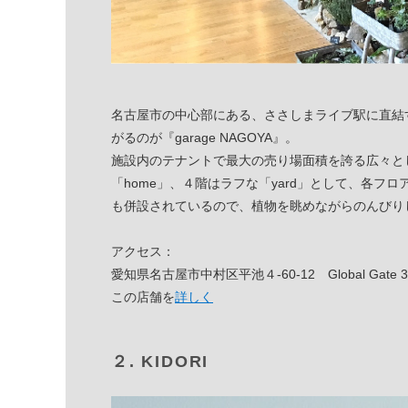
名古屋市の中心部にある、ささしまライブ駅に直結
がるのが『garage NAGOYA』。
施設内のテナントで最大の売り場面積を誇る広々と
「home」、４階はラフな「yard」として、各
も併設されているので、植物を眺めながらのんびり
アクセス：
愛知県名古屋市中村区平池４-60-12 Global Gate 30
この店舗を
詳しく
２. KIDORI