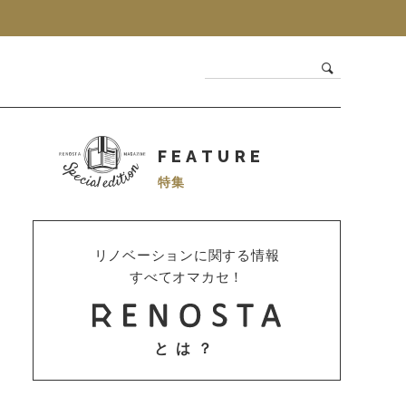
FEATURE
特集
リノベーションに関する情報
すべてオマカセ！
とは？