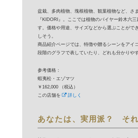
盆栽、多肉植物、塊根植物、観葉植物など、さ
『KIDORI』。ここでは植物のバイヤー鈴木
す。価格や用途、サイズなどから選ぶことがで
しそう。
商品紹介ページでは、特徴や贈るシーンをアイ
段階のグラフで表していたり、どれも分かりや
参考価格：
蝦夷松・エゾマツ
￥162,000 （税込）
この店舗を
詳しく
あなたは、実用派？ それ