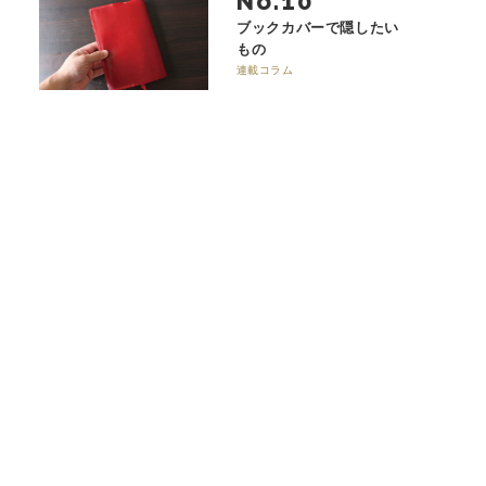
No.
ブックカバーで隠したい
もの
連載コラム