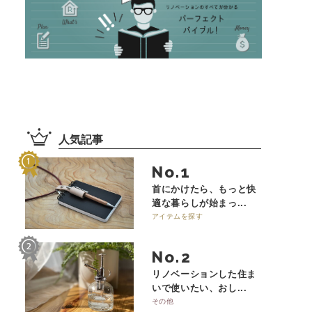
人気記事
No.
首にかけたら、もっと快
適な暮らしが始まっ...
アイテムを探す
No.
リノベーションした住ま
いで使いたい、おし...
その他