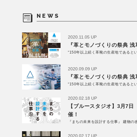
NEWS
2020.11.05 UP
『革とモノづくりの祭典 浅草
“150年以上続く革靴の生産地であると
2020.09.09 UP
『革とモノづくりの祭典 浅草
“150年以上続く革靴の生産地であると
2020.02.18 UP
【ブルースタジオ】3月7日
催！
『まちの未来を設計する仕事』 建物の
2020.02.17 UP