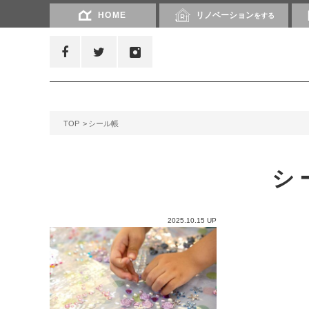
HOME
リノベーション
をする
TOP
シール帳
シ
2025.10.15 UP