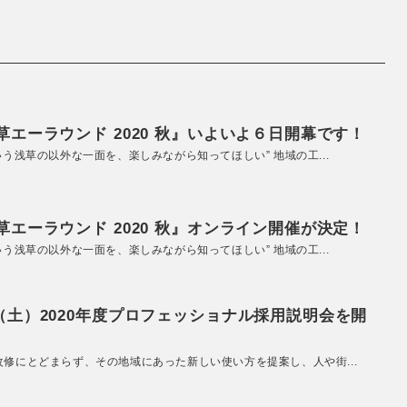
エーラウンド 2020 秋』いよいよ６日開幕です！
いう浅草の以外な一面を、楽しみながら知ってほしい” 地域の工...
エーラウンド 2020 秋』オンライン開催が決定！
いう浅草の以外な一面を、楽しみながら知ってほしい” 地域の工...
（土）2020年度プロフェッショナル採用説明会を開
改修にとどまらず、その地域にあった新しい使い方を提案し、人や街...