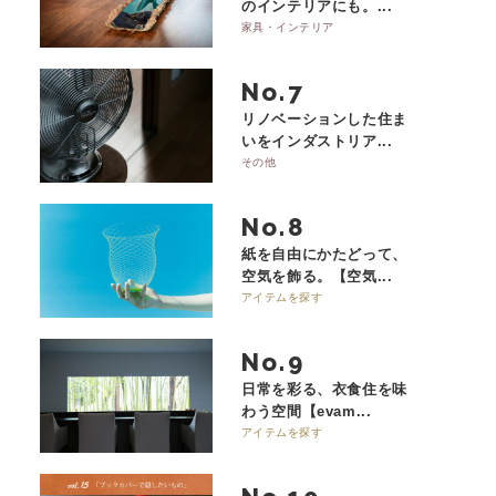
のインテリアにも。...
家具・インテリア
No.
リノベーションした住ま
いをインダストリア...
その他
No.
紙を自由にかたどって、
空気を飾る。【空気...
アイテムを探す
No.
日常を彩る、衣食住を味
わう空間【evam...
アイテムを探す