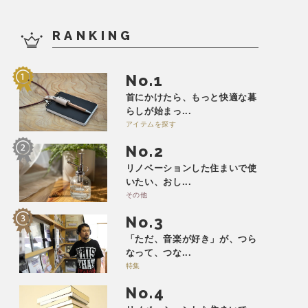
RANKING
No.
首にかけたら、もっと快適な暮
らしが始まっ...
アイテムを探す
No.
リノベーションした住まいで使
いたい、おし...
その他
No.
「ただ、音楽が好き」が、つら
なって、つな...
特集
No.