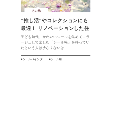
その他
“推し活”やコレクションにも
最適！ リノベーションした住
まいで楽しみたいシール帳
子ども時代、かわいいシールを集めてコラ
ージュして楽しむ「シール帳」を持ってい
たという人は少なくないは...
シールバインダー
シール帳