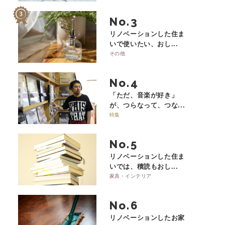
No.
リノベーションした住ま
いで使いたい、おし...
その他
No.
「ただ、音楽が好き」
が、つらなって、つな...
特集
No.
リノベーションした住ま
いでは、積読もおし...
家具・インテリア
No.
リノベーションしたお家