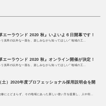
エーラウンド 2020 秋』いよいよ６日開幕です！
いう浅草の以外な一面を、楽しみながら知ってほしい” 地域の工...
エーラウンド 2020 秋』オンライン開催が決定！
いう浅草の以外な一面を、楽しみながら知ってほしい” 地域の工...
（土）2020年度プロフェッショナル採用説明会を開
改修にとどまらず、その地域にあった新しい使い方を提案し、人や街...