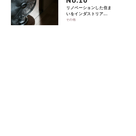
No.
リノベーションした住ま
いをインダストリア...
その他