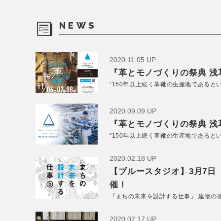
NEWS
2020.11.05 UP
『革とモノづくりの祭典 浅草
“150年以上続く革靴の生産地であると
2020.09.09 UP
『革とモノづくりの祭典 浅草
“150年以上続く革靴の生産地であると
2020.02.18 UP
【ブルースタジオ】3月7日
催！
『まちの未来を設計する仕事』 建物の
2020.02.17 UP