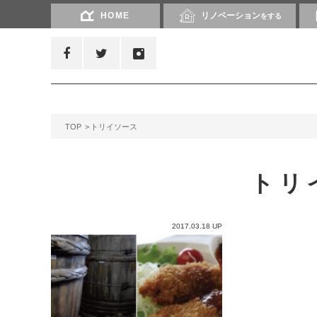
HOME
リノベーション
をする
TOP
トリイソース
トリ
2017.03.18 UP