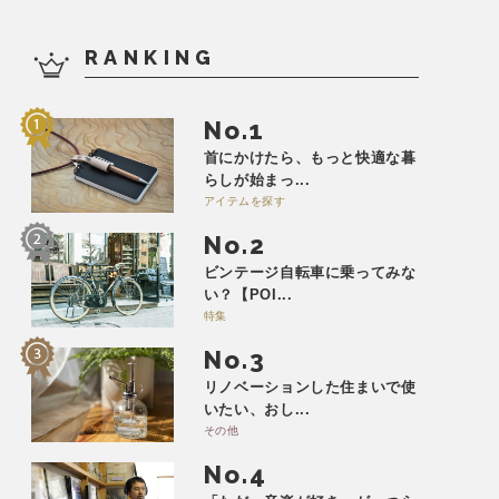
RANKING
No.
首にかけたら、もっと快適な暮
らしが始まっ...
アイテムを探す
No.
ビンテージ自転車に乗ってみな
い？【POI...
特集
No.
リノベーションした住まいで使
いたい、おし...
その他
No.