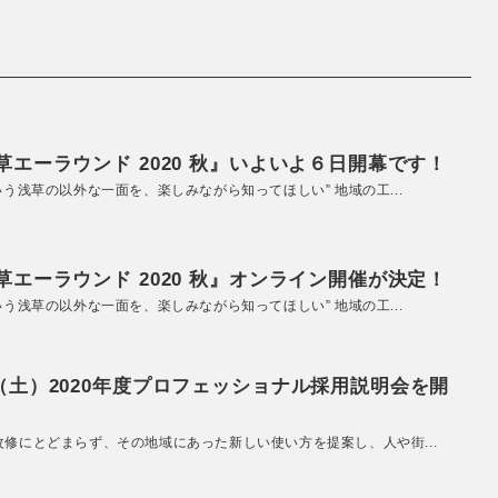
エーラウンド 2020 秋』いよいよ６日開幕です！
いう浅草の以外な一面を、楽しみながら知ってほしい” 地域の工...
エーラウンド 2020 秋』オンライン開催が決定！
いう浅草の以外な一面を、楽しみながら知ってほしい” 地域の工...
（土）2020年度プロフェッショナル採用説明会を開
改修にとどまらず、その地域にあった新しい使い方を提案し、人や街...