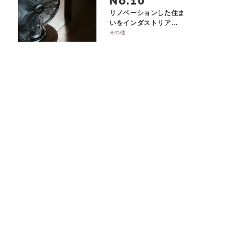
No.
リノベーションした住ま
いをインダストリア...
その他