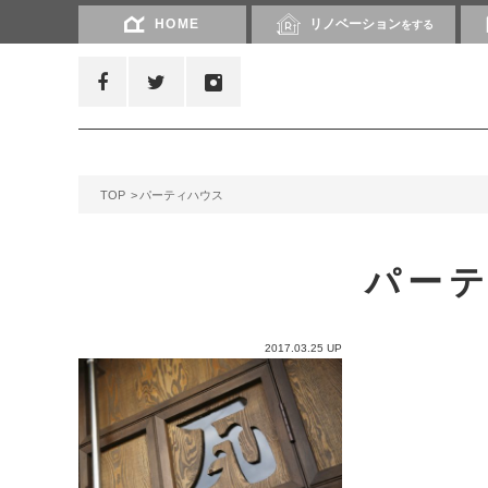
HOME
リノベーション
をする
TOP
パーティハウス
パー
2017.03.25 UP