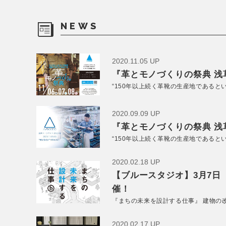
NEWS
2020.11.05 UP
『革とモノづくりの祭典 浅草
“150年以上続く革靴の生産地であると
2020.09.09 UP
『革とモノづくりの祭典 浅草
“150年以上続く革靴の生産地であると
2020.02.18 UP
【ブルースタジオ】3月7日
催！
『まちの未来を設計する仕事』 建物の
2020.02.17 UP