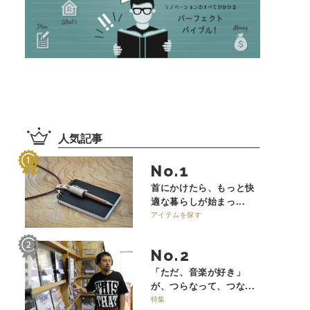
人気記事
No.
首にかけたら、もっと快
適な暮らしが始まっ...
アイテムを探す
No.
「ただ、音楽が好き」
が、つらなって、つな...
特集