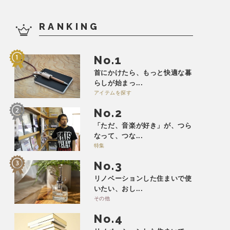
RANKING
No.
首にかけたら、もっと快適な暮
らしが始まっ...
アイテムを探す
No.
「ただ、音楽が好き」が、つら
なって、つな...
特集
No.
リノベーションした住まいで使
いたい、おし...
その他
No.