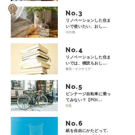
No.
リノベーションした住ま
いで使いたい、おし...
その他
No.
リノベーションした住ま
いでは、積読もおし...
家具・インテリア
No.
ビンテージ自転車に乗っ
てみない？【POI...
特集
No.
紙を自由にかたどって、