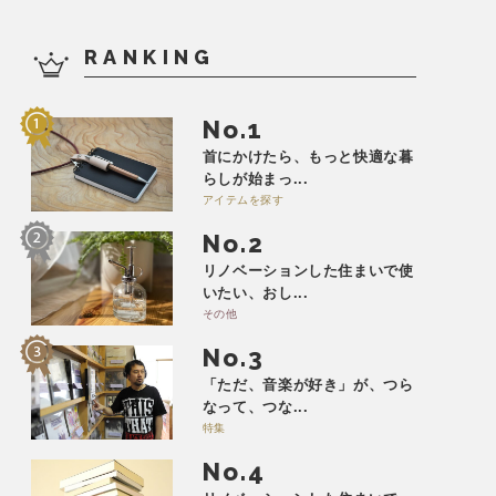
RANKING
No.
首にかけたら、もっと快適な暮
らしが始まっ...
アイテムを探す
No.
リノベーションした住まいで使
いたい、おし...
その他
No.
「ただ、音楽が好き」が、つら
なって、つな...
特集
No.