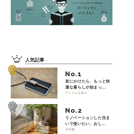
人気記事
No.
首にかけたら、もっと快
適な暮らしが始まっ...
アイテムを探す
No.
リノベーションした住ま
いで使いたい、おし...
その他