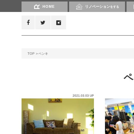
HOME
リノベーション
をする
TOP
ペンキ
2021.03.03 UP