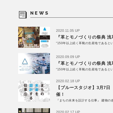
NEWS
2020.11.05 UP
『革とモノづくりの祭典 浅草
“150年以上続く革靴の生産地であると
2020.09.09 UP
『革とモノづくりの祭典 浅草
“150年以上続く革靴の生産地であると
2020.02.18 UP
【ブルースタジオ】3月7日
催！
『まちの未来を設計する仕事』 建物の
2020.02.17 UP