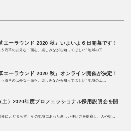
エーラウンド 2020 秋』いよいよ６日開幕です！
いう浅草の以外な一面を、楽しみながら知ってほしい” 地域の工...
エーラウンド 2020 秋』オンライン開催が決定！
いう浅草の以外な一面を、楽しみながら知ってほしい” 地域の工...
（土）2020年度プロフェッショナル採用説明会を開
改修にとどまらず、その地域にあった新しい使い方を提案し、人や街...