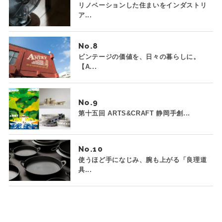
リノベーションした住まいをインダストリ
ア...
No.
ビンテージの価値を、日々の暮らしに。
【A...
No.
第十五回 ARTS&CRAFT 静岡手創...
No.
使うほど手になじみ、腕も上がる「良理道
具...