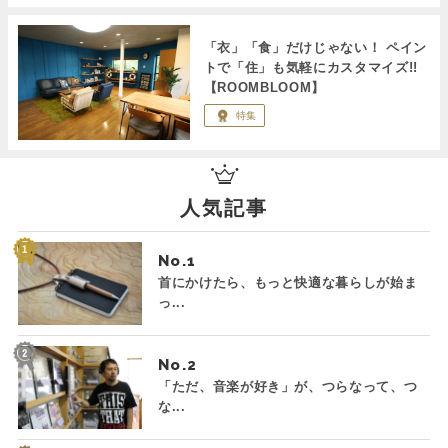
「衣」「食」だけじゃない！ ペイン
トで「住」も気軽にカスタマイズ!!
【ROOMBLOOM】
特集
人気記事
No.
首にかけたら、もっと快適な暮らしが始ま
っ...
No.
「ただ、音楽が好き」が、つらなって、つ
な...