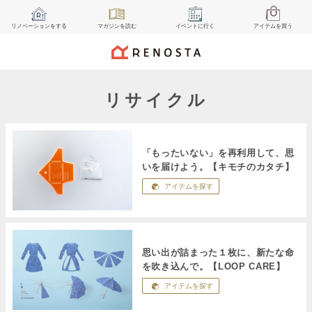
リノベーション
をする
マガジン
を読む
イベント
に行く
アイテム
を買う
リサイクル
「もったいない」を再利用して、思
いを届けよう。【キモチのカタチ】
アイテムを探す
思い出が詰まった１枚に、新たな命
を吹き込んで。【LOOP CARE】
アイテムを探す