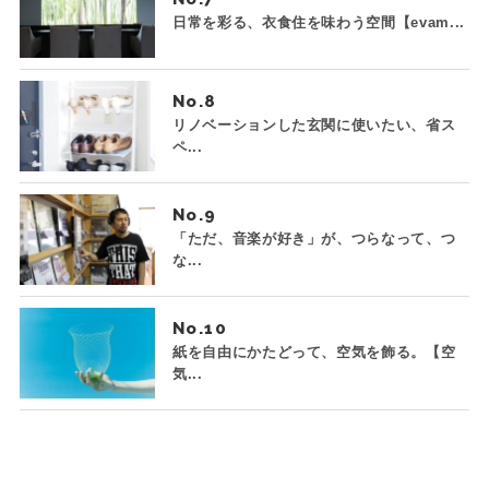
日常を彩る、衣食住を味わう空間【evam...
No.
リノベーションした玄関に使いたい、省ス
ペ...
No.
「ただ、音楽が好き」が、つらなって、つ
な...
No.
紙を自由にかたどって、空気を飾る。【空
気...