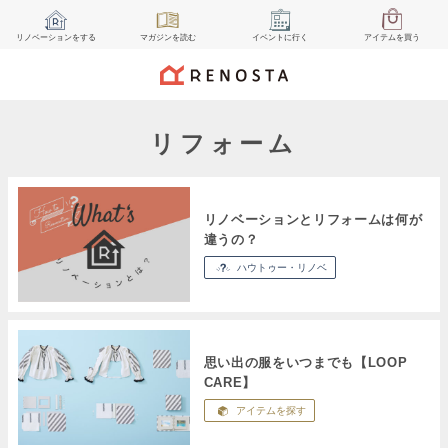
リノベーション
をする
マガジン
を読む
イベント
に行く
アイテム
を買う
リフォーム
リノベーションとリフォームは何が
違うの？
ハウトゥー・リノベ
思い出の服をいつまでも【LOOP
CARE】
アイテムを探す