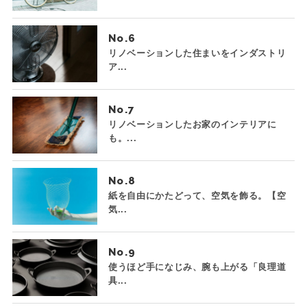
No.
リノベーションした住まいをインダストリ
ア...
No.
リノベーションしたお家のインテリアに
も。...
No.
紙を自由にかたどって、空気を飾る。【空
気...
No.
使うほど手になじみ、腕も上がる「良理道
具...