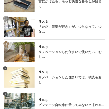
首にかけたら、もっと快適な暮らしが始ま
っ...
No.
「ただ、音楽が好き」が、つらなって、つ
な...
No.
リノベーションした住まいで使いたい、お
し...
No.
リノベーションした住まいでは、積読もお
し...
No.
ビンテージ自転車に乗ってみない？【POI...