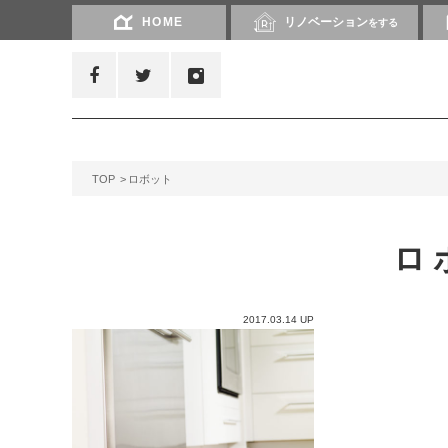
HOME
リノベーション
をする
TOP
ロボット
ロ
2017.03.14 UP