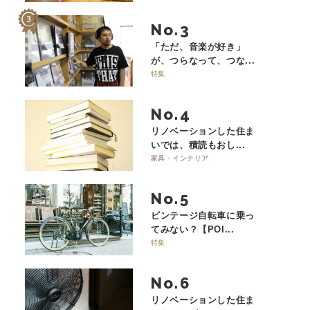
No.
「ただ、音楽が好き」
が、つらなって、つな...
特集
No.
リノベーションした住ま
いでは、積読もおし...
家具・インテリア
No.
ビンテージ自転車に乗っ
てみない？【POI...
特集
No.
リノベーションした住ま