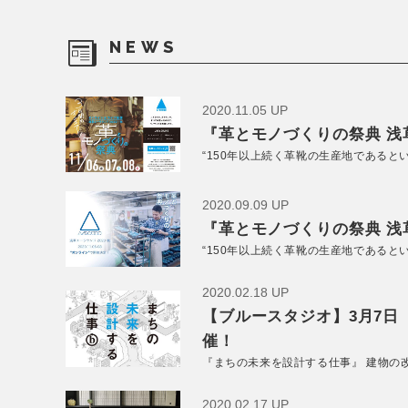
NEWS
2020.11.05 UP
『革とモノづくりの祭典 浅草
“150年以上続く革靴の生産地であると
2020.09.09 UP
『革とモノづくりの祭典 浅草
“150年以上続く革靴の生産地であると
2020.02.18 UP
【ブルースタジオ】3月7日
催！
『まちの未来を設計する仕事』 建物の
2020.02.17 UP