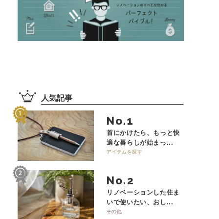
人気記事
No.
首にかけたら、もっと快
適な暮らしが始まっ...
アイテムを探す
No.
リノベーションした住ま
いで使いたい、おし...
その他