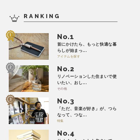
RANKING
No.
首にかけたら、もっと快適な暮
らしが始まっ...
アイテムを探す
No.
リノベーションした住まいで使
いたい、おし...
その他
No.
「ただ、音楽が好き」が、つら
なって、つな...
特集
No.