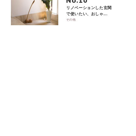
No.
リノベーションした玄関
で使いたい、おしゃ...
その他