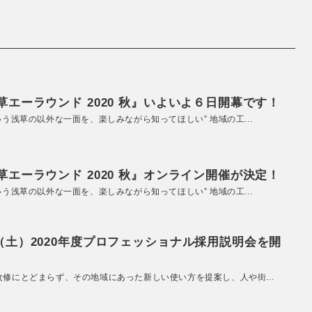
エーラウンド 2020 秋』いよいよ６日開幕です！
いう浅草の以外な一面を、楽しみながら知ってほしい” 地域の工...
エーラウンド 2020 秋』オンライン開催が決定！
いう浅草の以外な一面を、楽しみながら知ってほしい” 地域の工...
（土）2020年度プロフェッショナル採用説明会を開
改修にとどまらず、その地域にあった新しい使い方を提案し、人や街...