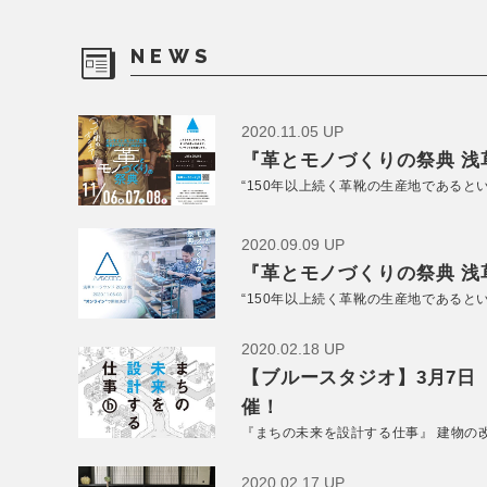
NEWS
2020.11.05 UP
『革とモノづくりの祭典 浅草
“150年以上続く革靴の生産地であると
2020.09.09 UP
『革とモノづくりの祭典 浅草
“150年以上続く革靴の生産地であると
2020.02.18 UP
【ブルースタジオ】3月7日
催！
『まちの未来を設計する仕事』 建物の
2020.02.17 UP