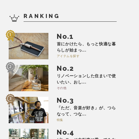
RANKING
No.
首にかけたら、もっと快適な暮
らしが始まっ...
アイテムを探す
No.
リノベーションした住まいで使
いたい、おし...
その他
No.
「ただ、音楽が好き」が、つら
なって、つな...
特集
No.