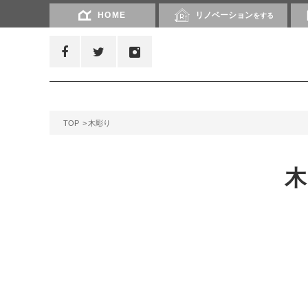
HOME
リノベーション
をする
TOP
木彫り