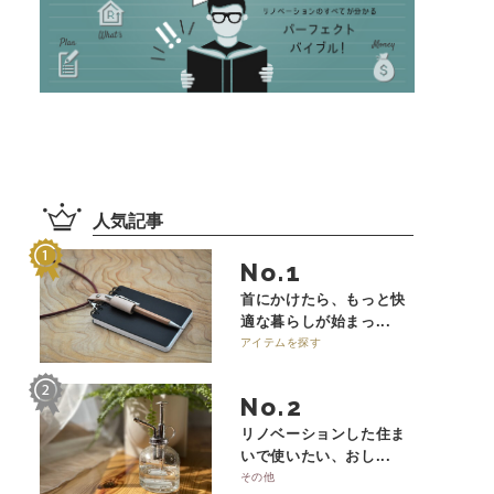
人気記事
No.
首にかけたら、もっと快
適な暮らしが始まっ...
アイテムを探す
No.
リノベーションした住ま
いで使いたい、おし...
その他