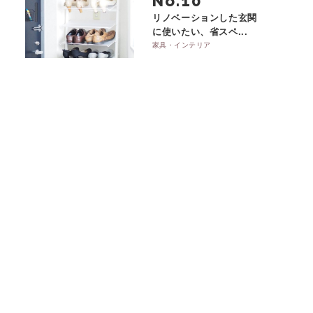
No.
リノベーションした玄関
に使いたい、省スペ...
家具・インテリア