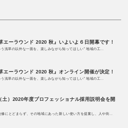
エーラウンド 2020 秋』いよいよ６日開幕です！
いう浅草の以外な一面を、楽しみながら知ってほしい” 地域の工...
エーラウンド 2020 秋』オンライン開催が決定！
いう浅草の以外な一面を、楽しみながら知ってほしい” 地域の工...
（土）2020年度プロフェッショナル採用説明会を開
改修にとどまらず、その地域にあった新しい使い方を提案し、人や街...