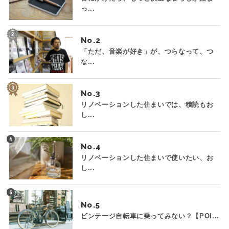
っ...
No.
「ただ、音楽が好き」が、つらなって、つ
な...
No.
リノベーションした住まいでは、積読もお
し...
No.
リノベーションした住まいで使いたい、お
し...
No.
ビンテージ自転車に乗ってみない？【POI...