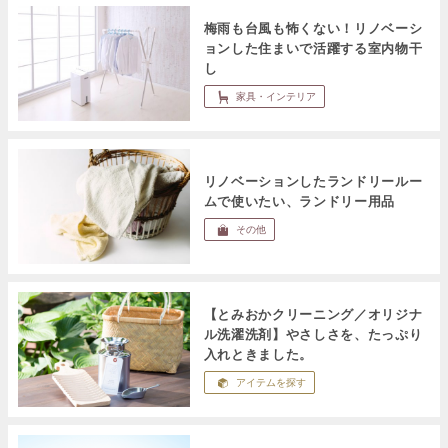
梅雨も台風も怖くない！リノベーシ
ョンした住まいで活躍する室内物干
し
家具・インテリア
リノベーションしたランドリールー
ムで使いたい、ランドリー用品
その他
【とみおかクリーニング／オリジナ
ル洗濯洗剤】やさしさを、たっぷり
入れときました。
アイテムを探す