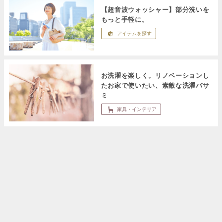
【超音波ウォッシャー】部分洗いを
もっと手軽に。
アイテムを探す
お洗濯を楽しく。リノベーションし
たお家で使いたい、素敵な洗濯バサ
ミ
家具・インテリア