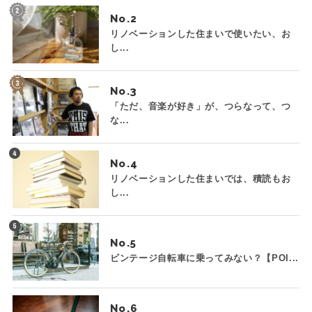
No.
リノベーションした住まいで使いたい、お
し...
No.
「ただ、音楽が好き」が、つらなって、つ
な...
No.
リノベーションした住まいでは、積読もお
し...
No.
ビンテージ自転車に乗ってみない？【POI...
No.