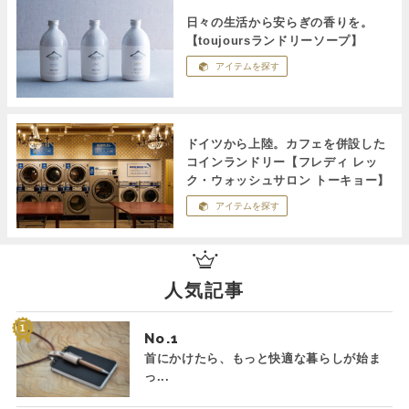
日々の生活から安らぎの香りを。
【toujoursランドリーソープ】
アイテムを探す
ドイツから上陸。カフェを併設した
コインランドリー【フレディ レッ
ク・ウォッシュサロン トーキョー】
アイテムを探す
人気記事
No.
首にかけたら、もっと快適な暮らしが始ま
っ...