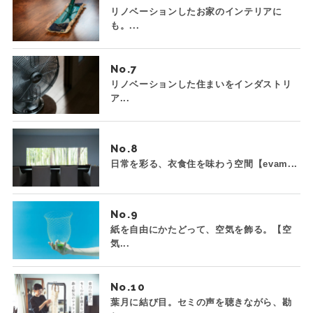
リノベーションしたお家のインテリアに
も。...
No.
リノベーションした住まいをインダストリ
ア...
No.
日常を彩る、衣食住を味わう空間【evam...
No.
紙を自由にかたどって、空気を飾る。【空
気...
No.
葉月に結び目。セミの声を聴きながら、勘