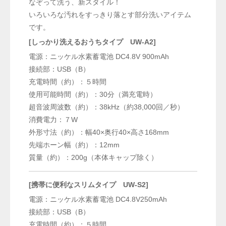
なぞって洗う、新スタイル！
いろいろな汚れをすっきり落とす部分洗いアイテム
です。
[しっかり洗えるおうちタイプ UW-A2]
電源：ニッケル水素蓄電池 DC4.8V 900mAh
接続部：USB（B）
充電時間（約）：５時間
使用可能時間（約）：30分（満充電時）
超音波周波数（約）：38kHz（約38,000回／秒）
消費電力：７W
外形寸法（約）：幅40×奥行40×高さ168mm
先端ホーン幅（約）：12mm
質量（約）：200g（本体キャップ除く）
[携帯に便利なスリムタイプ UW-S2]
電源：ニッケル水素蓄電池 DC4.8V250mAh
接続部：USB（B）
充電時間（約）：５時間