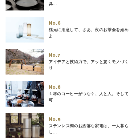
具...
No.
枕元に用意して、さあ、夜のお茶会を始め
よ...
No.
アイデアと技術力で、アッと驚くモノづく
り...
No.
１杯のコーヒーがつなぐ、人と人。そして
可...
No.
ステンレス調のお洒落な家電は、一人暮ら
し...