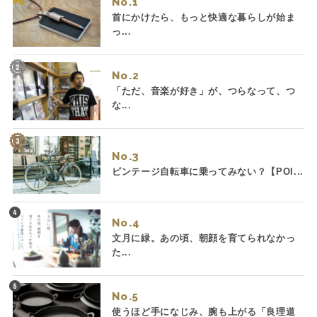
No.
首にかけたら、もっと快適な暮らしが始ま
っ...
No.
「ただ、音楽が好き」が、つらなって、つ
な...
No.
ビンテージ自転車に乗ってみない？【POI...
No.
文月に緑。あの頃、朝顔を育てられなかっ
た...
No.
使うほど手になじみ、腕も上がる「良理道