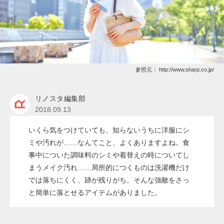
参照元：
http://www.sharp.co.jp/
リノスタ編集部
2018.09.13
いくら気をつけていても、知らないうちに洋服にシ
ミや汚れが……なんてこと、よくありますよね。食
事中についた調味料のシミや着替えの時についてし
まうメイク汚れ……局所的につくものは洗濯機だけ
では落ちにくく、跡が残りがち。そんな強敵をさっ
と簡単に落とせるアイテムがありました。