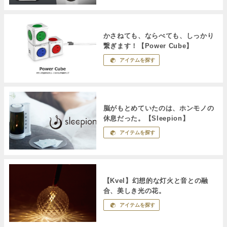
かさねても、ならべても、しっかり
繋ぎます！【Power Cube】
アイテムを探す
脳がもとめていたのは、ホンモノの
休息だった。【Sleepion】
アイテムを探す
【Kvel】幻想的な灯火と音との融
合、美しき光の花。
アイテムを探す