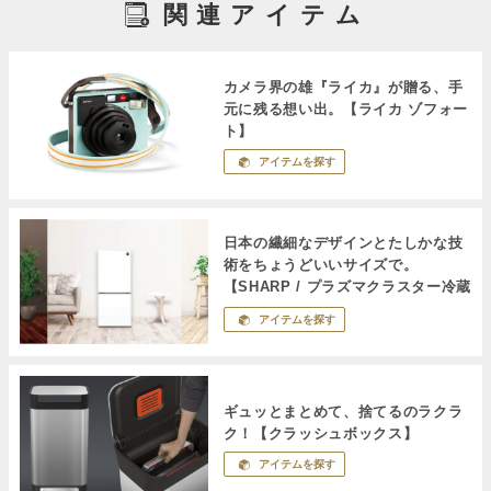
関連アイテム
カメラ界の雄『ライカ』が贈る、手
元に残る想い出。【ライカ ゾフォー
ト】
アイテムを探す
日本の繊細なデザインとたしかな技
術をちょうどいいサイズで。
【SHARP / プラズマクラスター冷蔵
庫】
アイテムを探す
ギュッとまとめて、捨てるのラクラ
ク！【クラッシュボックス】
アイテムを探す