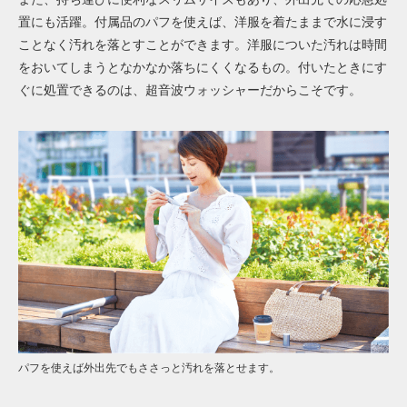
置にも活躍。付属品のパフを使えば、洋服を着たままで水に浸す
ことなく汚れを落とすことができます。洋服についた汚れは時間
をおいてしまうとなかなか落ちにくくなるもの。付いたときにす
ぐに処置できるのは、超音波ウォッシャーだからこそです。
パフを使えば外出先でもささっと汚れを落とせます。