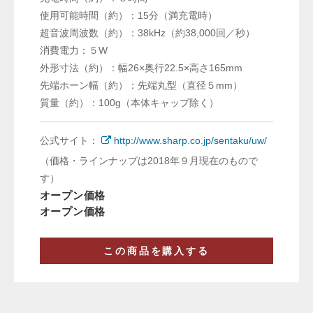
使用可能時間（約）：15分（満充電時）
超音波周波数（約）：38kHz（約38,000回／秒）
消費電力：５W
外形寸法（約）：幅26×奥行22.5×高さ165mm
先端ホーン幅（約）：先端丸型（直径５mm）
質量（約）：100g（本体キャップ除く）
公式サイト：
http://www.sharp.co.jp/sentaku/uw/
（価格・ラインナップは2018年９月現在のもので
す）
オープン価格
オープン価格
この商品を購入する