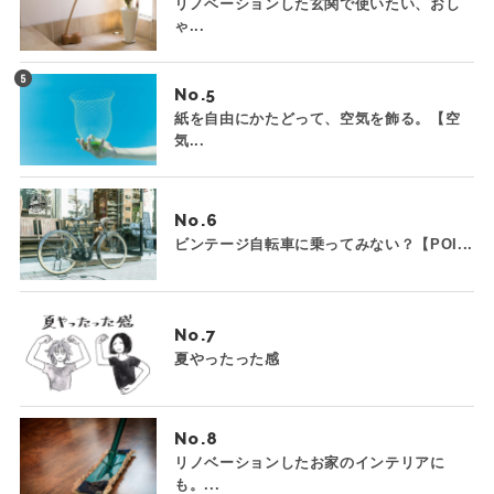
リノベーションした玄関で使いたい、おし
ゃ...
No.
紙を自由にかたどって、空気を飾る。【空
気...
No.
ビンテージ自転車に乗ってみない？【POI...
No.
夏やったった感
No.
リノベーションしたお家のインテリアに
も。...