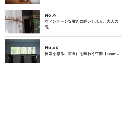
No.
ヴィンテージな響きに酔いしれる、大人の
隠...
No.
日常を彩る、衣食住を味わう空間【evam...