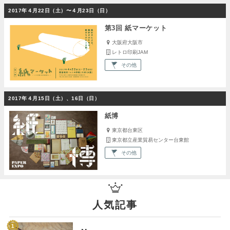
2017年４月22日（土）〜４月23日（日）
第3回 紙マーケット
大阪府大阪市
レトロ印刷JAM
その他
2017年４月15日（土）、16日（日）
紙博
東京都台東区
東京都立産業貿易センター台東館
その他
人気記事