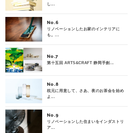
し...
No.
リノベーションしたお家のインテリアに
も。...
No.
第十五回 ARTS&CRAFT 静岡手創...
No.
枕元に用意して、さあ、夜のお茶会を始め
よ...
No.
リノベーションした住まいをインダストリ
ア...