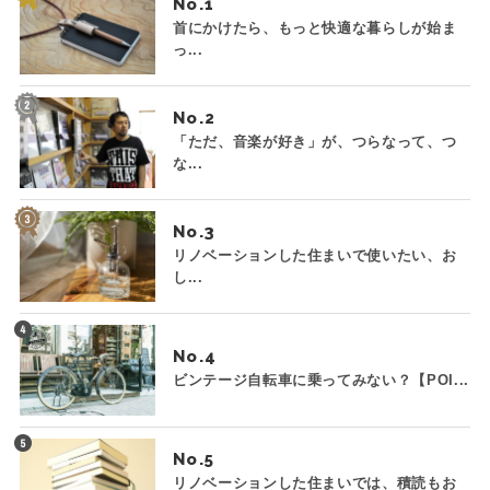
No.
首にかけたら、もっと快適な暮らしが始ま
っ...
No.
「ただ、音楽が好き」が、つらなって、つ
な...
No.
リノベーションした住まいで使いたい、お
し...
No.
ビンテージ自転車に乗ってみない？【POI...
No.
リノベーションした住まいでは、積読もお