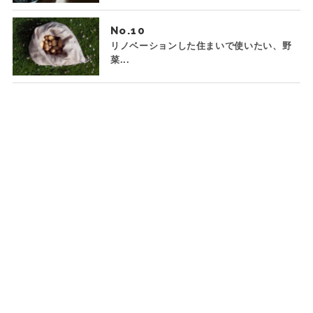
No.
リノベーションした住まいで使いたい、野
菜...