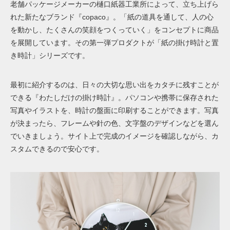
老舗パッケージメーカーの樋口紙器工業所によって、立ち上げら
れた新たなブランド『copaco』。「紙の道具を通して、人の心
を動かし、たくさんの笑顔をつくっていく」をコンセプトに商品
を展開しています。その第一弾プロダクトが「紙の掛け時計と置
き時計」シリーズです。
最初に紹介するのは、日々の大切な思い出をカタチに残すことが
できる『わたしだけの掛け時計』。パソコンや携帯に保存された
写真やイラストを、時計の盤面に印刷することができます。写真
が決まったら、フレームや針の色、文字盤のデザインなどを選ん
でいきましょう。サイト上で完成のイメージを確認しながら、カ
スタムできるので安心です。