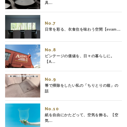
具...
No.
日常を彩る、衣食住を味わう空間【evam...
No.
ビンテージの価値を、日々の暮らしに。
【A...
No.
箒で掃除をしたい私の「ちりとりの箱」の
話
No.
紙を自由にかたどって、空気を飾る。【空
気...