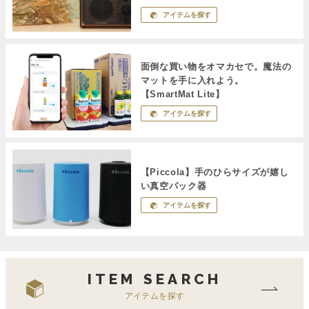
アイテムを探す
面倒な買い物をオマカセで。魔法の
マットを手に入れよう。
【SmartMat Lite】
アイテムを探す
【Piccola】手のひらサイズが嬉し
い真空パック器
アイテムを探す
ITEM SEARCH
アイテムを探す