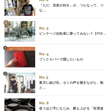
No.
「ただ、音楽が好き」が、つらなって、つ
な...
No.
ビンテージ自転車に乗ってみない？【POI...
No.
ブックカバーで隠したいもの
No.
葉月に結び目。セミの声を聴きながら、勘
と...
No.
使うほど手になじみ、腕も上がる「良理道