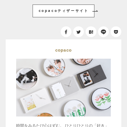
copacoティザーサイト
copaco
時間をみるたび心はずむ。 ひとりひとりの「好き」