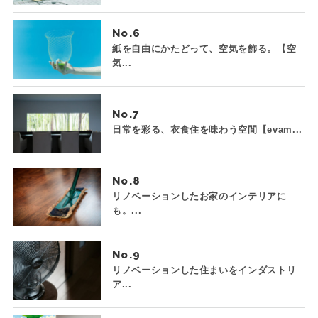
No.
紙を自由にかたどって、空気を飾る。【空
気...
No.
日常を彩る、衣食住を味わう空間【evam...
No.
リノベーションしたお家のインテリアに
も。...
No.
リノベーションした住まいをインダストリ
ア...