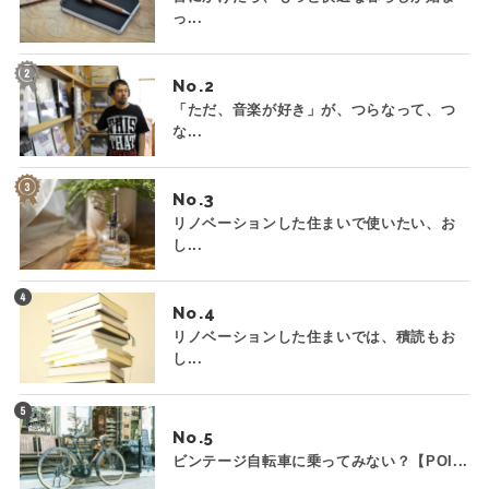
っ...
No.
「ただ、音楽が好き」が、つらなって、つ
な...
No.
リノベーションした住まいで使いたい、お
し...
No.
リノベーションした住まいでは、積読もお
し...
No.
ビンテージ自転車に乗ってみない？【POI...