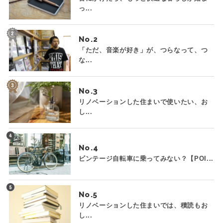
っ...
No.
「ただ、音楽が好き」が、つらなって、つ
な...
No.
リノベーションした住まいで使いたい、お
し...
No.
ビンテージ自転車に乗ってみない？【POI...
No.
リノベーションした住まいでは、積読もお
し...