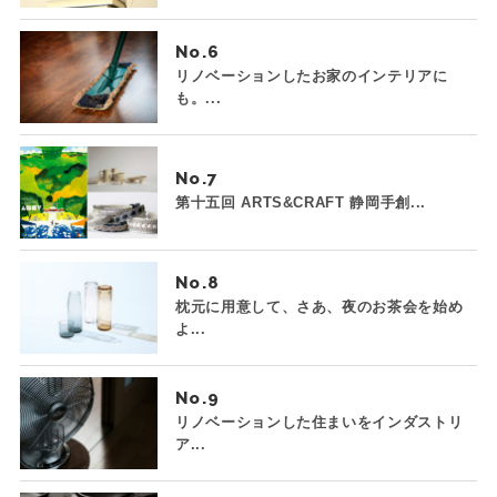
No.
リノベーションしたお家のインテリアに
も。...
No.
第十五回 ARTS&CRAFT 静岡手創...
No.
枕元に用意して、さあ、夜のお茶会を始め
よ...
No.
リノベーションした住まいをインダストリ
ア...