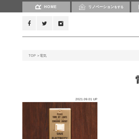
HOME
リノベーション
をする
TOP
電気
2021.09.01 UP