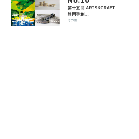
No.
第十五回 ARTS&CRAFT
静岡手創...
その他