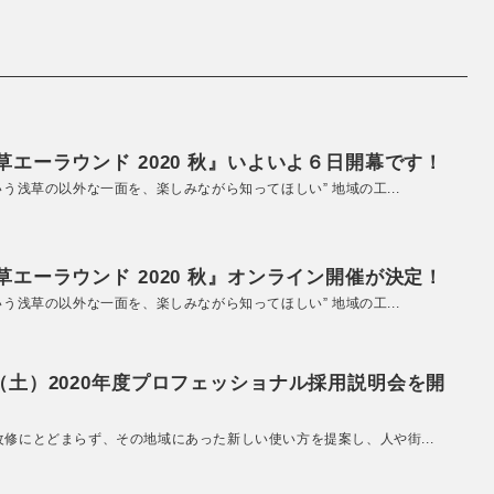
エーラウンド 2020 秋』いよいよ６日開幕です！
いう浅草の以外な一面を、楽しみながら知ってほしい” 地域の工...
エーラウンド 2020 秋』オンライン開催が決定！
いう浅草の以外な一面を、楽しみながら知ってほしい” 地域の工...
（土）2020年度プロフェッショナル採用説明会を開
改修にとどまらず、その地域にあった新しい使い方を提案し、人や街...