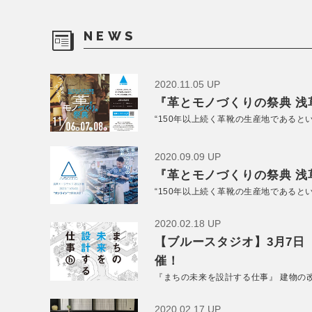
NEWS
2020.11.05 UP
『革とモノづくりの祭典 浅草
“150年以上続く革靴の生産地であると
2020.09.09 UP
『革とモノづくりの祭典 浅草
“150年以上続く革靴の生産地であると
2020.02.18 UP
【ブルースタジオ】3月7日
催！
『まちの未来を設計する仕事』 建物の
2020.02.17 UP