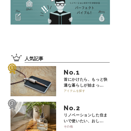
人気記事
No.
首にかけたら、もっと快
適な暮らしが始まっ...
アイテムを探す
No.
リノベーションした住ま
いで使いたい、おし...
その他