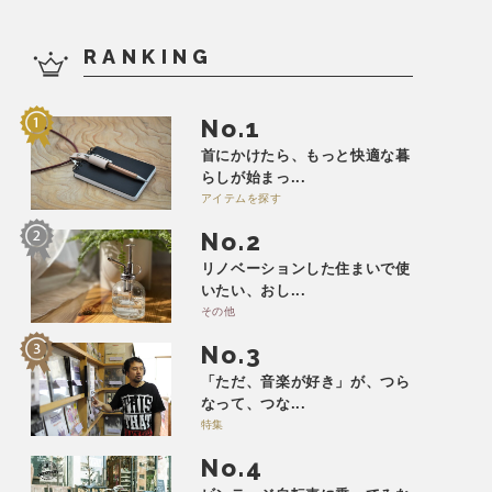
RANKING
No.
首にかけたら、もっと快適な暮
らしが始まっ...
アイテムを探す
No.
リノベーションした住まいで使
いたい、おし...
その他
No.
「ただ、音楽が好き」が、つら
なって、つな...
特集
No.