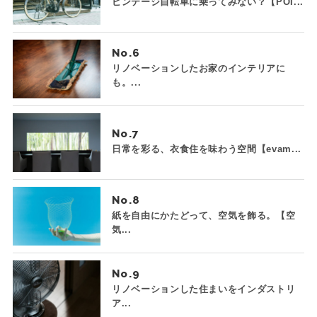
ビンテージ自転車に乗ってみない？【POI...
No.
リノベーションしたお家のインテリアに
も。...
No.
日常を彩る、衣食住を味わう空間【evam...
No.
紙を自由にかたどって、空気を飾る。【空
気...
No.
リノベーションした住まいをインダストリ
ア...