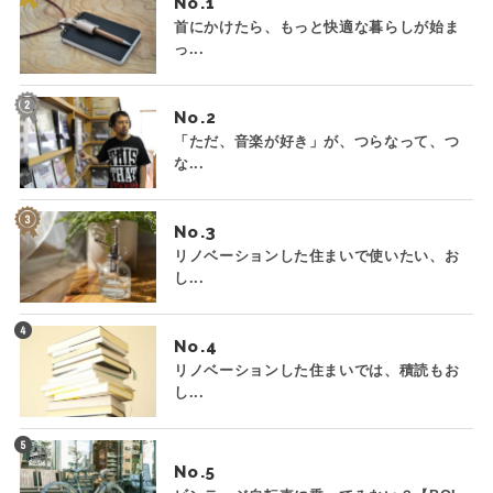
No.
首にかけたら、もっと快適な暮らしが始ま
っ...
No.
「ただ、音楽が好き」が、つらなって、つ
な...
No.
リノベーションした住まいで使いたい、お
し...
No.
リノベーションした住まいでは、積読もお
し...
No.