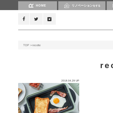
HOME
リノベーション
をする
TOP
recolte
re
2018.04.29 UP