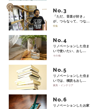
No.
「ただ、音楽が好き」
が、つらなって、つな...
特集
No.
リノベーションした住ま
いで使いたい、おし...
その他
No.
リノベーションした住ま
いでは、積読もおし...
家具・インテリア
No.
リノベーションしたお家