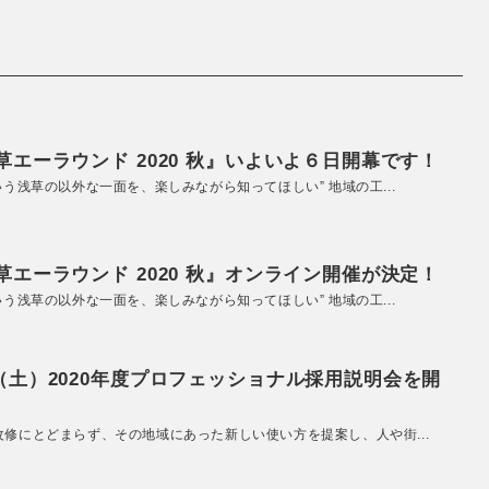
エーラウンド 2020 秋』いよいよ６日開幕です！
いう浅草の以外な一面を、楽しみながら知ってほしい” 地域の工...
エーラウンド 2020 秋』オンライン開催が決定！
いう浅草の以外な一面を、楽しみながら知ってほしい” 地域の工...
（土）2020年度プロフェッショナル採用説明会を開
改修にとどまらず、その地域にあった新しい使い方を提案し、人や街...