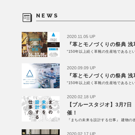
NEWS
2020.11.05 UP
『革とモノづくりの祭典 浅草
“150年以上続く革靴の生産地であると
2020.09.09 UP
『革とモノづくりの祭典 浅草
“150年以上続く革靴の生産地であると
2020.02.18 UP
【ブルースタジオ】3月7日
催！
『まちの未来を設計する仕事』 建物の
2020.02.17 UP