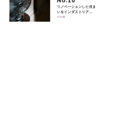
No.
リノベーションした住ま
いをインダストリア...
その他