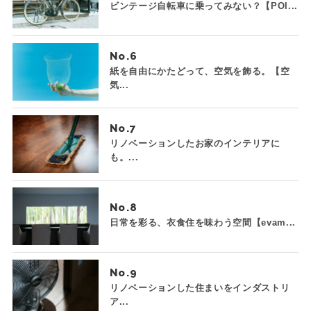
ビンテージ自転車に乗ってみない？【POI...
No.
紙を自由にかたどって、空気を飾る。【空
気...
No.
リノベーションしたお家のインテリアに
も。...
No.
日常を彩る、衣食住を味わう空間【evam...
No.
リノベーションした住まいをインダストリ
ア...