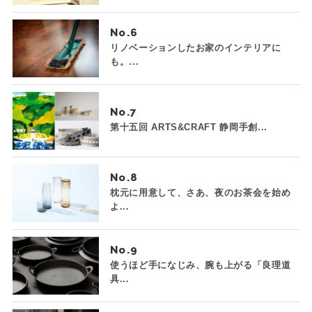
No.
リノベーションしたお家のインテリアに
も。...
No.
第十五回 ARTS&CRAFT 静岡手創...
No.
枕元に用意して、さあ、夜のお茶会を始め
よ...
No.
使うほど手になじみ、腕も上がる「良理道
具...