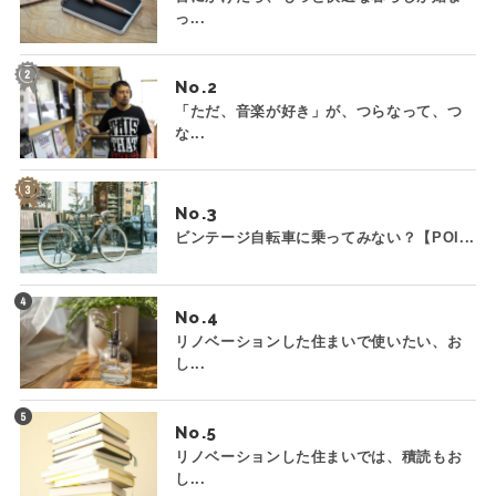
っ...
No.
「ただ、音楽が好き」が、つらなって、つ
な...
No.
ビンテージ自転車に乗ってみない？【POI...
No.
リノベーションした住まいで使いたい、お
し...
No.
リノベーションした住まいでは、積読もお
し...