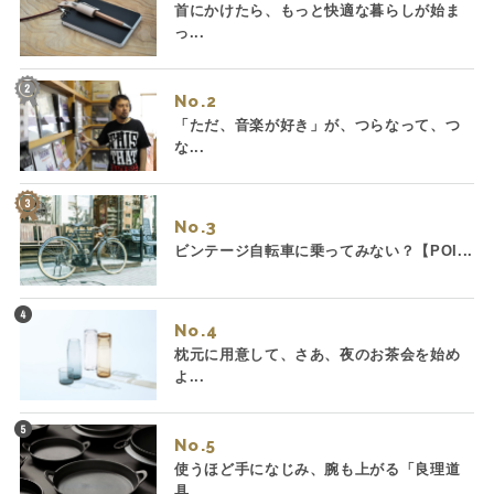
首にかけたら、もっと快適な暮らしが始ま
っ...
No.
「ただ、音楽が好き」が、つらなって、つ
な...
No.
ビンテージ自転車に乗ってみない？【POI...
No.
枕元に用意して、さあ、夜のお茶会を始め
よ...
No.
使うほど手になじみ、腕も上がる「良理道
具...