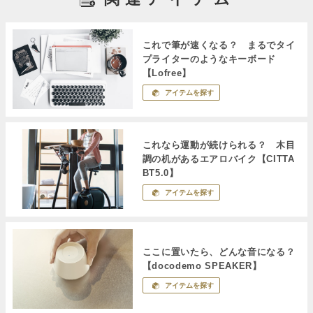
これで筆が速くなる？ まるでタイ
プライターのようなキーボード
【Lofree】
アイテムを探す
これなら運動が続けられる？ 木目
調の机があるエアロバイク【CITTA
BT5.0】
アイテムを探す
ここに置いたら、どんな音になる？
【docodemo SPEAKER】
アイテムを探す