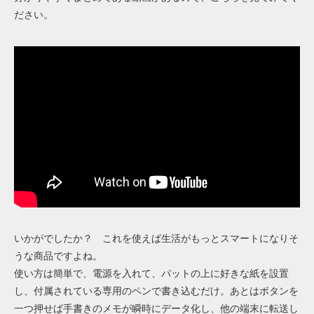
ださい。
いかがでしたか？ これを使えば生活がもっとスマートになりそ
うな商品ですよね。
使い方は簡単で、電源を入れて、パットの上に好きな紙を設置
し、付属されている専用のペンで書き込むだけ。あとはボタンを
一つ押せば手書きのメモが瞬時にデータ化し、他の端末に転送し