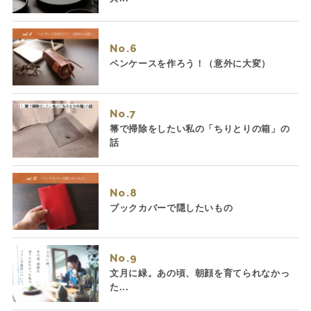
No.
ペンケースを作ろう！（意外に大変）
No.
箒で掃除をしたい私の「ちりとりの箱」の
話
No.
ブックカバーで隠したいもの
No.
文月に緑。あの頃、朝顔を育てられなかっ
た...