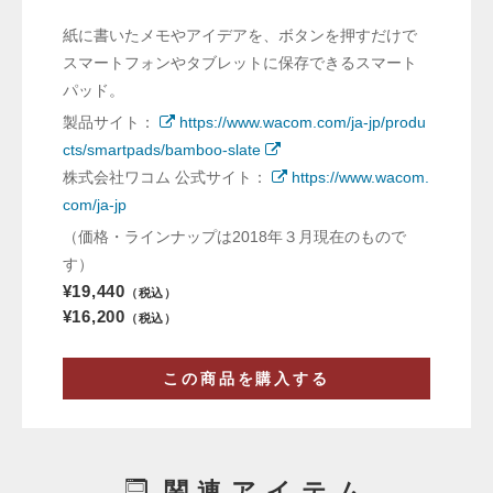
紙に書いたメモやアイデアを、ボタンを押すだけで
スマートフォンやタブレットに保存できるスマート
パッド。
製品サイト：
https://www.wacom.com/ja-jp/produ
cts/smartpads/bamboo-slate
株式会社ワコム 公式サイト：
https://www.wacom.
com/ja-jp
（価格・ラインナップは2018年３月現在のもので
す）
¥19,440
（税込）
¥16,200
（税込）
この商品を購入する
関連アイテム