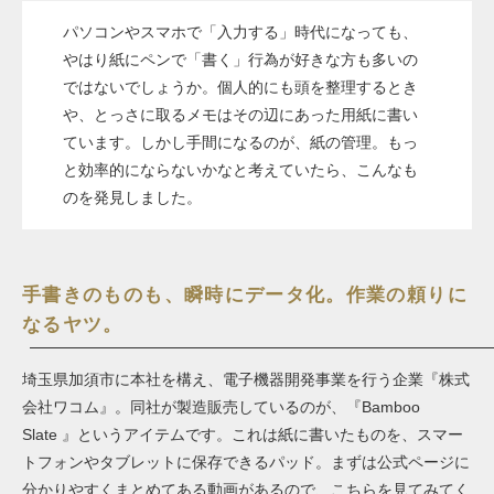
パソコンやスマホで「入力する」時代になっても、
やはり紙にペンで「書く」行為が好きな方も多いの
ではないでしょうか。個人的にも頭を整理するとき
や、とっさに取るメモはその辺にあった用紙に書い
ています。しかし手間になるのが、紙の管理。もっ
と効率的にならないかなと考えていたら、こんなも
のを発見しました。
手書きのものも、瞬時にデータ化。作業の頼りに
なるヤツ。
埼玉県加須市に本社を構え、電子機器開発事業を行う企業『株式
会社ワコム』。同社が製造販売しているのが、『Bamboo
Slate 』というアイテムです。これは紙に書いたものを、スマー
トフォンやタブレットに保存できるパッド。まずは公式ページに
分かりやすくまとめてある動画があるので、こちらを見てみてく