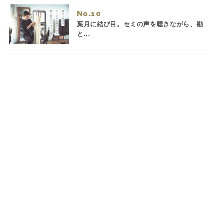
No.
葉月に結び目。セミの声を聴きながら、勘
と...