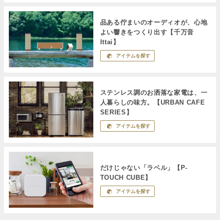
品ある佇まいのオーディオが、心地
よい響きをつくり出す【千万音
Ittai】
アイテムを探す
ステンレス調のお洒落な家電は、一
人暮らしの味方。【URBAN CAFE
SERIES】
アイテムを探す
だけじゃない「ラベル」【P-
TOUCH CUBE】
アイテムを探す