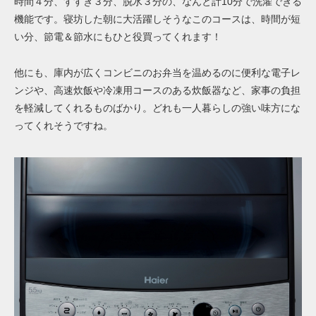
時間４分、すすぎ３分、脱水３分の、なんと計10分で洗濯できる
機能です。寝坊した朝に大活躍しそうなこのコースは、時間が短
い分、節電＆節水にもひと役買ってくれます！
他にも、庫内が広くコンビニのお弁当を温めるのに便利な電子レ
ンジや、高速炊飯や冷凍用コースのある炊飯器など、家事の負担
を軽減してくれるものばかり。どれも一人暮らしの強い味方にな
ってくれそうですね。