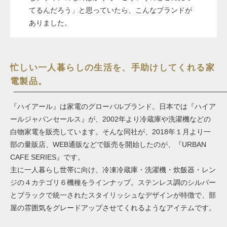
てるんだろう」と思っていたら、こんなブランドが
ありました。
忙しい一人暮らしの生活を、手助けしてくれる家
電製品。
『ハイアール』は家電のグローバルブランド。日本では『ハイア
ールジャパンセールス』が、2002年より冷蔵庫や洗濯機などの
⽩物家電を販売しています。そんな同社が、2018年１月より一
部の量販店、WEB通販などで販売を開始したのが、『URBAN
CAFE SERIES』です。
主に一人暮らし世帯に向け、冷凍冷蔵庫・洗濯機・炊飯器・レン
ジの４カテゴリ６機種をラインナップ。ステンレス調のシルバー
とブラックで統⼀されたスタイリッシュなデザインが特徴で、部
屋の雰囲気をグレードアップさせてくれるようなアイテムです。