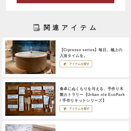
関連アイテム
【Cipresso series】毎日、極上の
入浴タイムを。
アイテムを探す
食卓にぬくもりを与える、手作り木
製カトラリー【Urban ole EcoPark
/ 手作りキットシリーズ】
アイテムを探す