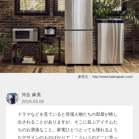
参照元：
http://www.haierjapan.com/
河合 麻美
2018.03.06
ドラマなどを見ていると登場人物たちの部屋が映し
出されることがありますが、そこに並ぶアイテムた
ちのお洒落なこと。家電ひとつとっても憧れるよう
なデザインのものばかりで「こういうのどこに売っ