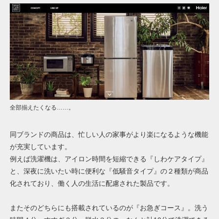
全部揃えたくなる……。
同ブランドの商品は、忙しい人の家事がより楽になるような機能
が充実しています。
例えば洗濯機は、アイロン時間を短縮できる『しわケアタイプ』
と、深夜に洗いたい時に便利な『低騒音タイプ』の２種類が商品
化されており、働く人の生活に配慮された製品です。
またそのどちらにも搭載されているのが『お急ぎコース』。洗う