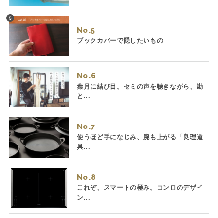
No.
ブックカバーで隠したいもの
No.
葉月に結び目。セミの声を聴きながら、勘
と...
No.
使うほど手になじみ、腕も上がる「良理道
具...
No.
これぞ、スマートの極み。コンロのデザイ
ン...