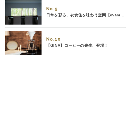
No.
日常を彩る、衣食住を味わう空間【evam...
No.
【GINA】コーヒーの先生、登場！