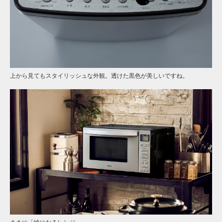
上から見てもスタイリッシュな外観。透けた黒色が美しいですね。