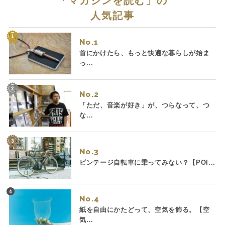
「
マガジンを読む
」の
人気記事
No.
首にかけたら、もっと快適な暮らしが始ま
っ...
No.
「ただ、音楽が好き」が、つらなって、つ
な...
No.
ビンテージ自転車に乗ってみない？【POI...
No.
紙を自由にかたどって、空気を飾る。【空
気...