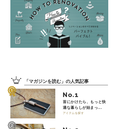
「
マガジンを読む
」の
人気記事
No.
首にかけたら、もっと快
適な暮らしが始まっ...
アイテムを探す