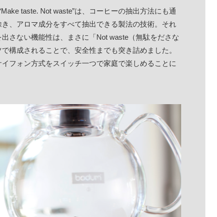
 taste. Not waste”は、コーヒーの抽出方法にも通
除き、アロマ成分をすべて抽出できる製法の技術。それ
さない機能性は、まさに「Not waste（無駄をださな
ツで構成されることで、安全性までも突き詰めました。
サイフォン方式をスイッチ一つで家庭で楽しめることに