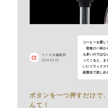
コーヒーを愛し
朝食の一杯から
も多いのではな
リノスタ編集部
2018.03.22
ってくると、ま
いにリラックス
統製法で楽しめ
ボタンを一つ押すだけで
んて！