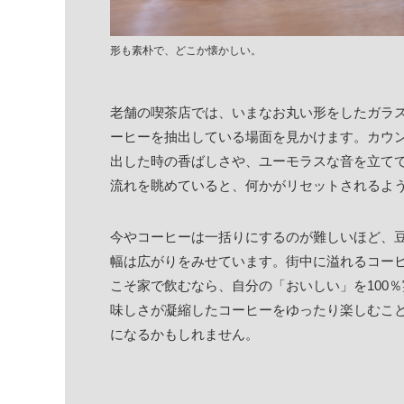
形も素朴で、どこか懐かしい。
老舗の喫茶店では、いまなお丸い形をしたガラ
ーヒーを抽出している場面を見かけます。カウ
出した時の香ばしさや、ユーモラスな音を立て
流れを眺めていると、何かがリセットされるよ
今やコーヒーは一括りにするのが難しいほど、
幅は広がりをみせています。街中に溢れるコー
こそ家で飲むなら、自分の「おいしい」を100
味しさが凝縮したコーヒーをゆったり楽しむこ
になるかもしれません。