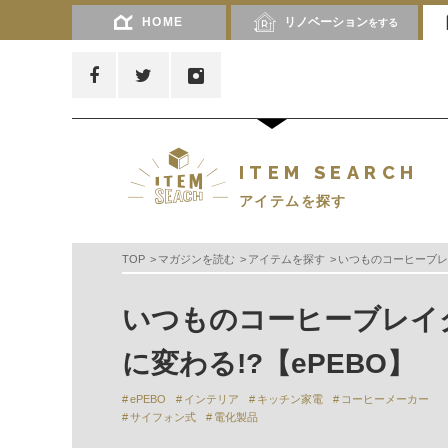
HOME
リノベーション
をする
ITEM SEARCH
アイテムを探す
TOP
マガジンを読む
アイテムを探す
いつものコーヒーブレ
いつものコーヒーブレイ
に変わる!?【ePEBO】
ePEBO
インテリア
キッチン家電
コーヒーメーカー
サイフォン式
電化製品