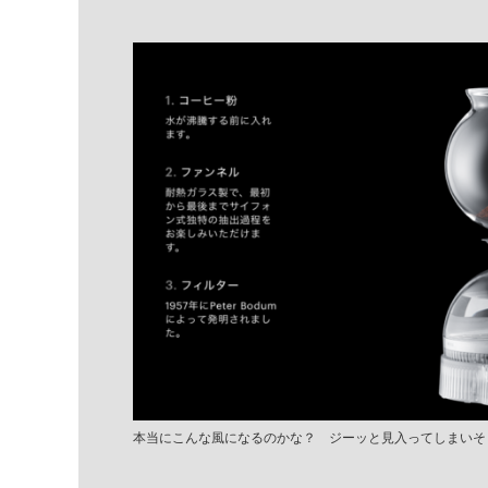
本当にこんな風になるのかな？ ジーッと見入ってしまいそ