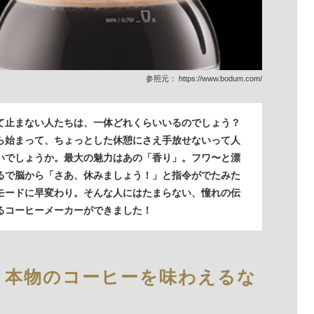
参照元：
https://www.bodum.com/
て止まない人たちは、一体どれくらいいるのでしょう？
始まって、ちょっとした休憩にさえ手放せないって人
いでしょうか。最大の魅力はあの「香り」。フワ〜と漂
るで脳から「さあ、休みましょう！」と指令がでたみた
モードに早変わり。そんな人にはたまらない、憧れの伝
るコーヒーメーカーができました！
、本物のコーヒーを味わえるな