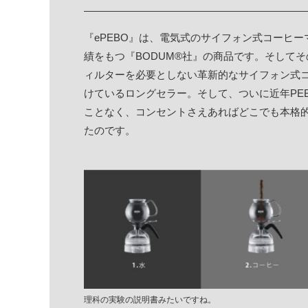
『
ePEBO
』は、電気式のサイフォン式コーヒー
績をもつ『BODUM®社』の商品です。そして
ィルターを必要としない革新的な
サイフォン式
けているロングセラー。そして、ついに近年
PE
ことなく、コンセントさえあればどこでも本格
たのです。
理科の実験の説明書みたいですね。