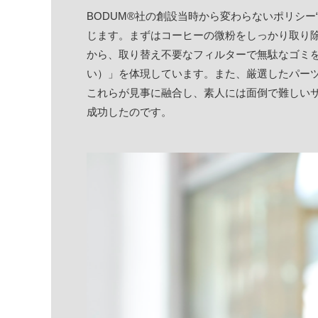
BODUM®社の創設当時から変わらないポリシー“Make
じます。まずはコーヒーの微粉をしっかり取り
から、取り替え不要なフィルターで無駄なゴミを出
い）」を体現しています。また、厳選したパー
これらが見事に融合し、素人には面倒で難しい
成功したのです。