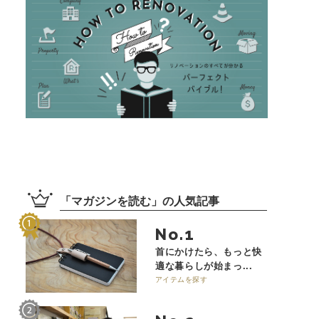
「
マガジンを読む
」の
人気記事
No.
首にかけたら、もっと快
適な暮らしが始まっ...
アイテムを探す