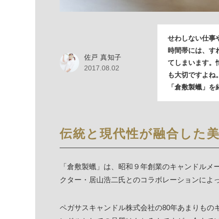
せわしない仕事
時間帯には、す
佐戸 真知子
てしまいます。
2017.08.02
も大切ですよね
「倉敷製蠟」を
伝統と現代性が融合した
「
倉敷製蠟
」は、昭和９年創業のキャンドルメ
クター・居山浩二氏とのコラボレーションによ
ペガサスキャンドル株式会社の80年あまりもの