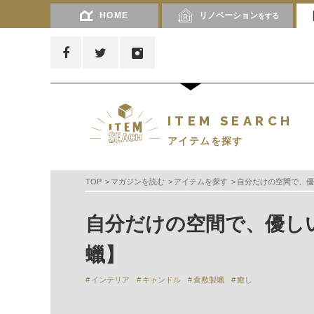
HOME
リノベーション
をする
ITEM SEARCH
アイテムを探す
TOP
マガジンを読む
アイテムを探す
自分だけの空間で、優
自分だけの空間で、優し
蠟】
インテリア
キャンドル
倉敷製蠟
癒し