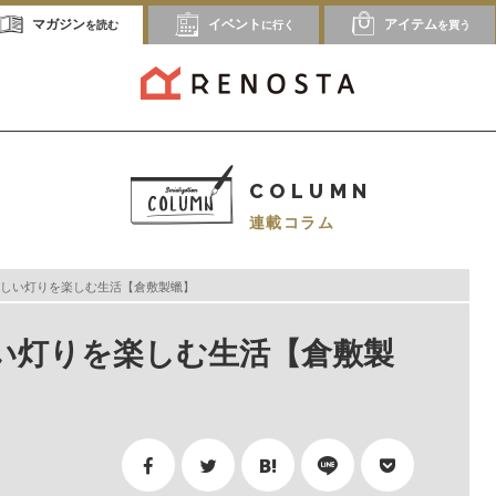
マガジン
イベント
アイテム
を読む
に行く
を買う
COLUMN
連載コラム
しい灯りを楽しむ生活【倉敷製蠟】
い灯りを楽しむ生活【倉敷製