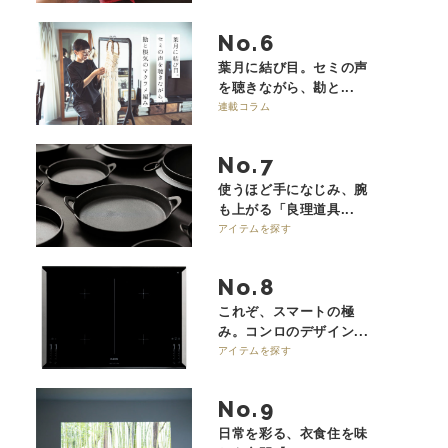
No.
葉月に結び目。セミの声
を聴きながら、勘と...
連載コラム
No.
使うほど手になじみ、腕
も上がる「良理道具...
アイテムを探す
No.
これぞ、スマートの極
み。コンロのデザイン...
アイテムを探す
No.
日常を彩る、衣食住を味