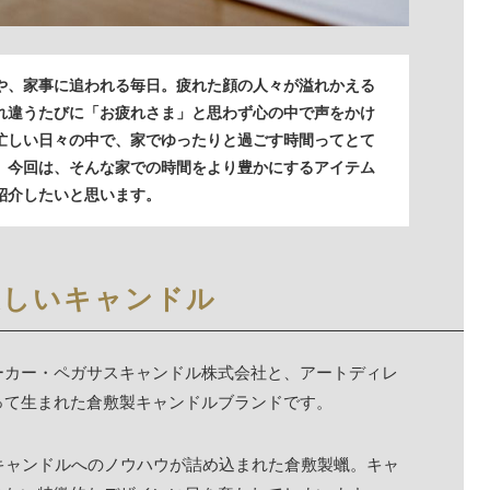
や、家事に追われる毎日。疲れた顔の人々が溢れかえる
れ違うたびに「お疲れさま」と思わず心の中で声をかけ
忙しい日々の中で、家でゆったりと過ごす時間ってとて
。今回は、そんな家での時間をより豊かにするアイテム
紹介したいと思います。
美しいキャンドル
ーカー・ペガサスキャンドル株式会社と、アートディレ
って生まれた倉敷製キャンドルブランドです。
キャンドルへのノウハウが詰め込まれた
倉敷製蠟
。キャ