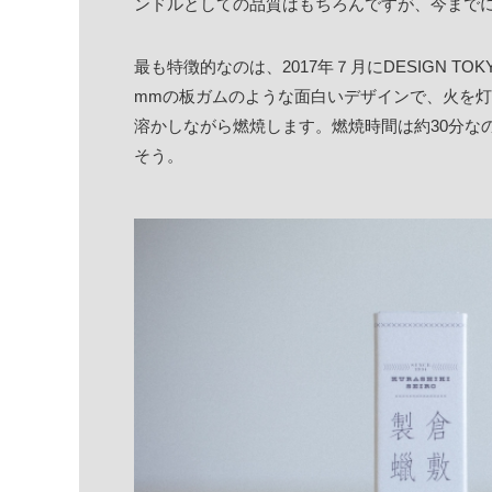
ンドルとしての品質はもちろんですが、今まで
最も特徴的なのは、2017年７月にDESIGN TO
mmの板ガムのような面白いデザインで、火を
溶かしながら燃焼します。燃焼時間は約30分な
そう。