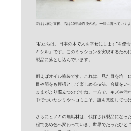
左はお届け直後、右は10年経過後の机。一緒に育っていく
“私たちは、日本の木で人を幸せにします”を使
キシル』です。このミッションを実現するため
製品に落とし込んでいます。
例えばオイル塗装です。これは、見た目を均一
目や節をも模様として楽しめる技法。合板をい
ままがより際立つのですね。一方で、キズや汚
中でついたシミやヘコミこそ、誰も意図してつ
さらにヒノキの無垢材は、伐採され製品になった
程であめ色へ変わっていき、世界でたったひと