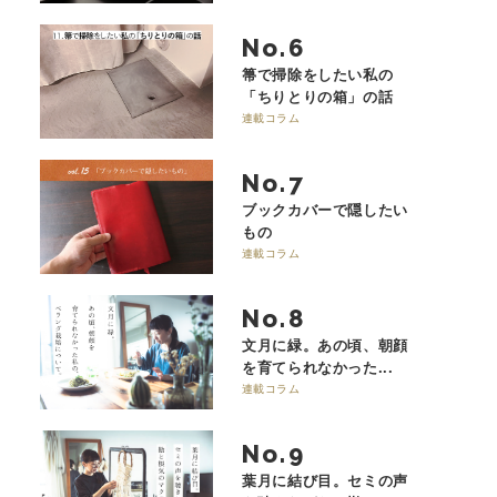
No.
箒で掃除をしたい私の
「ちりとりの箱」の話
連載コラム
No.
ブックカバーで隠したい
もの
連載コラム
No.
文月に緑。あの頃、朝顔
を育てられなかった...
連載コラム
No.
葉月に結び目。セミの声