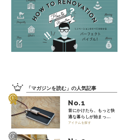
「
マガジンを読む
」の
人気記事
No.
首にかけたら、もっと快
適な暮らしが始まっ...
アイテムを探す