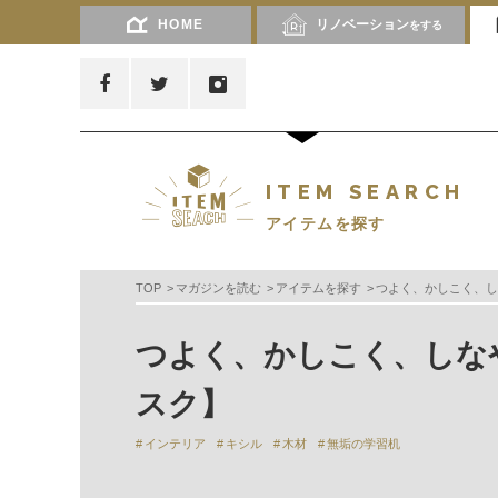
HOME
リノベーション
をする
ITEM SEARCH
アイテムを探す
TOP
マガジンを読む
アイテムを探す
つよく、かしこく、し
つよく、かしこく、しな
スク】
インテリア
キシル
木材
無垢の学習机