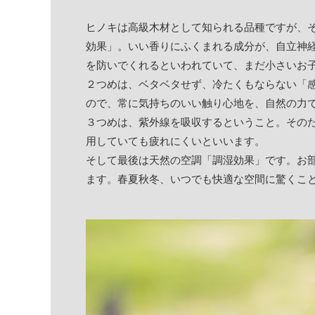
ヒノキは高級木材として知られる品種ですが、
効果」。いい香りにふくまれる成分が、自立神
を防いでくれるといわれていて、まだ小さいお
２つめは、ベタベタせず、冷たくもならない「
ので、常に気持ちのいい触り心地を、自然の力
３つめは、紫外線を吸収するということ。その
用していても疲れにくいといいます。
そして最後は天然の空調「調湿効果」です。お
ます。春夏秋冬、いつでも快適な空間に驚くこ