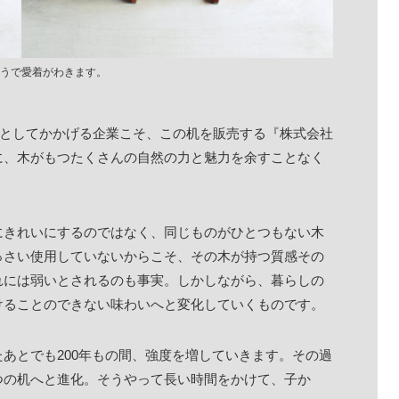
ようで愛着がわきます。
命としてかかげる企業こそ、この机を販売する『株式会社
に、木がもつたくさんの自然の力と魅力を余すことなく
にきれいにするのではなく、同じものがひとつもない木
っさい使用していないからこそ、その木が持つ質感その
れには弱いとされるのも事実。しかしながら、暮らしの
けることのできない味わいへと変化していくものです。
あとでも200年もの間、強度を増していきます。その過
つの机へと進化。そうやって長い時間をかけて、子か