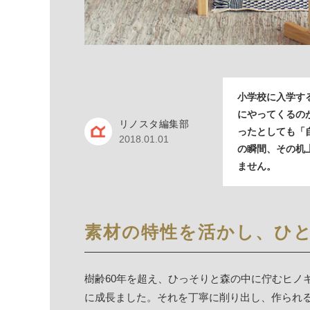
小学校に入学す
にやってくるの
リノスタ編集部
ったとしても「
2018.01.01
の瞬間、その机
ません。
素材の特性を活かし、ひ
樹齢60年を超え、ひっそりと森の中に佇むヒノ
に成長ました。それを丁寧に削り出し、作られ