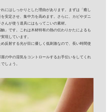
それにはしっかりとした理由があります。まずは「癒し
経を安定させ、集中力を高めます。さらに、カビやダニ
子さんが使う道具にはもってこいの素材。
感触」です。これは木材特有の熱の伝わりかたによるも
で実現しています。
ため反射する光が目に優しく低刺激なので、長い時間使
部屋の中の湿気をコントロールするお手伝いをしてくれ
とでしょう。