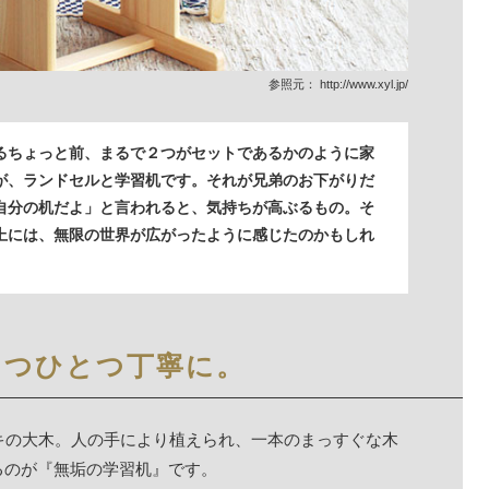
参照元：
http://www.xyl.jp/
るちょっと前、まるで２つがセットであるかのように家
が、ランドセルと学習机です。それが兄弟のお下がりだ
自分の机だよ」と言われると、気持ちが高ぶるもの。そ
上には、無限の世界が広がったように感じたのかもしれ
とつひとつ丁寧に。
キの大木。人の手により植えられ、一本のまっすぐな木
るのが『無垢の学習机』です。