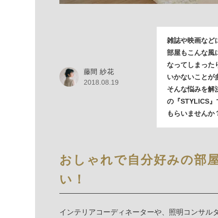
雑誌や映画など
部屋もこんな風
なってしまった
藤間 紗花
いかないことが
2018.08.19
そんな悩みを解
の『STYLIC
もらいませんか
おしゃれで自分好みの部
い！
インテリアコーディネーターや、照明コンサル