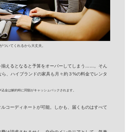
がついてくれるから大丈夫。
を揃えるとなると予算をオーバーしてしまう……。そん
Sなら、ハイブランドの家具も月々約３%の料金でレンタ
申込金は解約時に同額がキャッシュバックされます。
タルコーディネートが可能。しかも、届くものはすべて
修費は請求されません。自分のインテリアとして、気兼