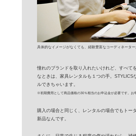
具体的なイメージがなくても、経験豊富なコーディネーター
憧れのブランドを取り入れたいけれど、すべて
なときは、家具レンタルも１つの手。STYLIC
ルできちゃいます。
※初期費用として商品価格の30％相当のお申込金が必要です。お
購入の場合と同じく、レンタルの場合でもトー
新品なんです。
さらに、日常で生じる程度の傷や汚れなら、補