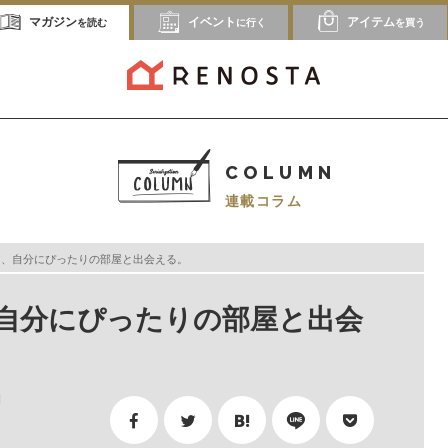
マガジン
イベント
アイテム
を読む
に行く
を買う
COLUMN
連載コラム
ずに、自分にぴったりの部屋と出会える。
に、自分にぴったりの部屋と出会
間