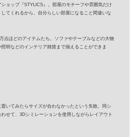
ョップ『STYLICS』。部屋のモチーフや雰囲気だけ
トしてくれるから、自分らしい部屋になること間違いな
７万点ほどのアイテムたち。
ソファやテーブルなどの大物
や照明などのインテリア雑貨まで揃えることができま
に置いてみたらサイズが合わなかったという失敗。同シ
わせて、3Dシミレーションを使用しながらレイアウト