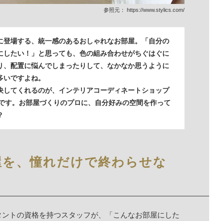
参照元：
https://www.stylics.com/
に登場する、統一感のあるおしゃれなお部屋。「自分の
にしたい！」と思っても、色の組み合わせがちぐはぐに
り、配置に悩んでしまったりして、なかなか思うように
多いですよね。
決してくれるのが、インテリアコーディネートショップ
S』です。お部屋づくりのプロに、自分好みの空間を作って
？
屋を、憧れだけで終わらせな
タントの資格を持つスタッフが、「こんなお部屋にした