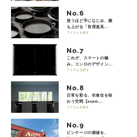
No.
使うほど手になじみ、腕
も上がる「良理道具...
アイテムを探す
No.
これぞ、スマートの極
み。コンロのデザイン...
アイテムを探す
No.
日常を彩る、衣食住を味
わう空間【evam...
アイテムを探す
No.
ビンテージの価値を、