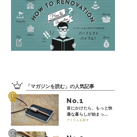
「
マガジンを読む
」の
人気記事
No.
首にかけたら、もっと快
適な暮らしが始まっ...
アイテムを探す