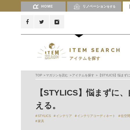
HOME
リノベーション
をする
ITEM SEARCH
アイテムを探す
TOP
マガジンを読む
アイテムを探す
【STYLICS】悩ま
【STYLICS】悩まず
える。
STYLICS
インテリア
インテリアコーディネート
住空
家具