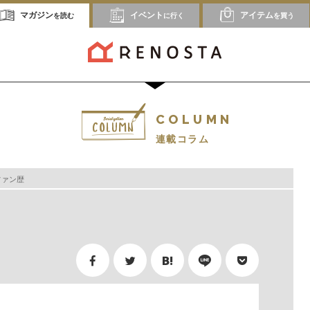
マガジン
イベント
アイテム
を読む
に行く
を買う
COLUMN
連載コラム
ファン歴