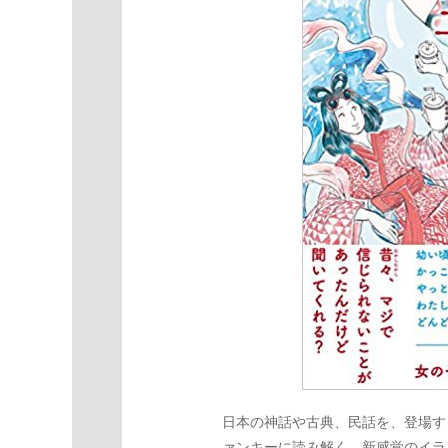
日本の神話や古典、民話を、登場す
ァンキーに読み解く、新感覚のイラ