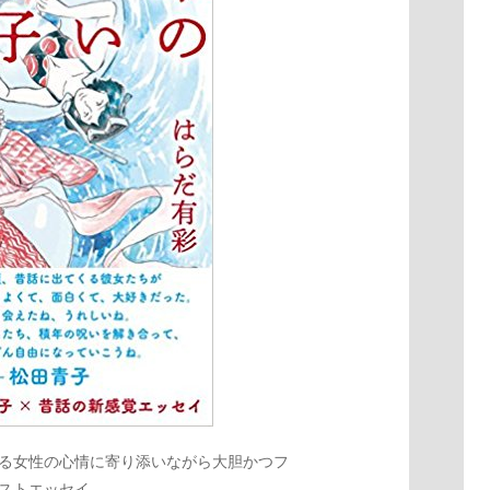
る女性の心情に寄り添いながら大胆かつフ
ストエッセイ。