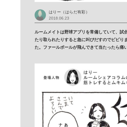
はりー（はらだ有彩）
2018.06.23
ルームメイトは野球アプリを常備していて、試
たり取られたりすると急に叫びだすのでビビり
た。ファールボールが飛んできて当たったら痛