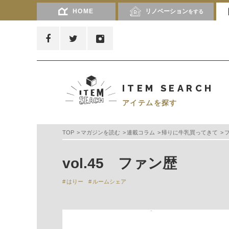
HOME
リノベーション
をする
ITEM SEARCH
アイテムを探す
TOP
マガジンを読む
連載コラム
帰りに牛乳買ってきて
vol.45 ファン歴
はりー
ルームシェア