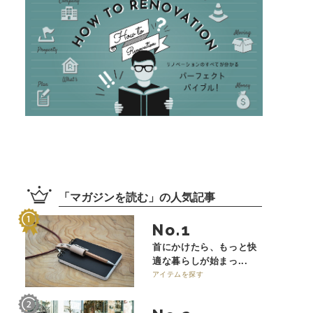
「
マガジンを読む
」の
人気記事
No.
首にかけたら、もっと快
適な暮らしが始まっ...
アイテムを探す