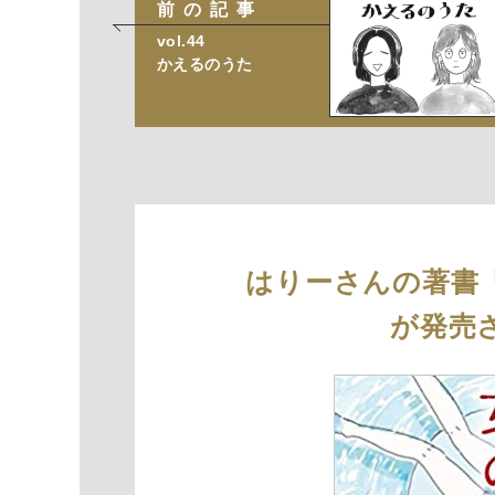
前の記事
vol.44
かえるのうた
はりーさんの著書
が発売