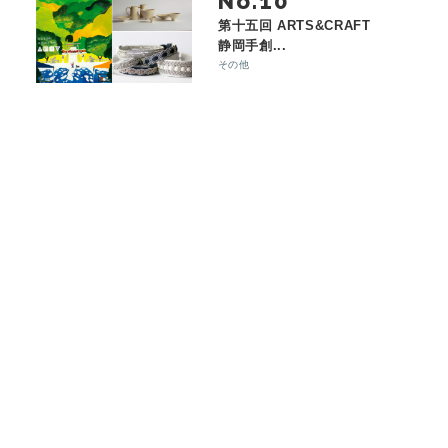
No.
第十五回 ARTS&CRAFT
静岡手創...
その他