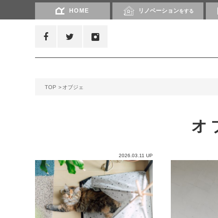
HOME
リノベーション
をする
TOP
オブジェ
オ
2026.03.11 UP