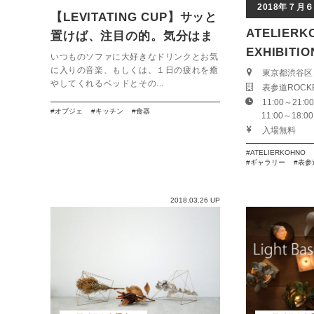
2018年７月
【LEVITATING CUP】サッと
ATELIERK
置けば、注目の的。気分はま
EXHIBITI
るで魔法使い！
いつものソファに大好きなドリンクとお気
TOKYO」
に入りの音楽、もしくは、１日の疲れを癒
東京都渋谷区
やしてくれるベッドとその...
表参道ROCK
11:00～21:00
オブジェ
キッチン
食器
11:00～18:0
入場無料
ATELIERKOHNO
ギャラリー
表参
2018.03.26 UP