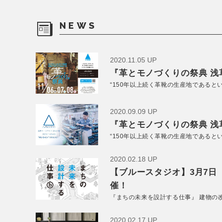
NEWS
2020.11.05 UP
『革とモノづくりの祭典 浅草
“150年以上続く革靴の生産地であると
2020.09.09 UP
『革とモノづくりの祭典 浅草
“150年以上続く革靴の生産地であると
2020.02.18 UP
【ブルースタジオ】3月7日
催！
『まちの未来を設計する仕事』 建物の
2020.02.17 UP