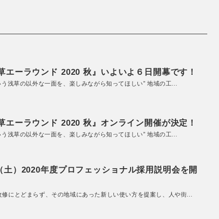
エーラウンド 2020 秋』いよいよ６日開幕です！
いう浅草の以外な一面を、楽しみながら知ってほしい” 地域の工...
エーラウンド 2020 秋』オンライン開催が決定！
いう浅草の以外な一面を、楽しみながら知ってほしい” 地域の工...
（土）2020年度プロフェッショナル採用説明会を開
改修にとどまらず、その地域にあった新しい使い方を提案し、人や街...