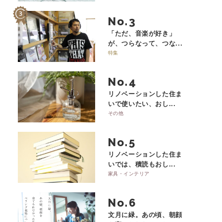
No.
「ただ、音楽が好き」
が、つらなって、つな...
特集
No.
リノベーションした住ま
いで使いたい、おし...
その他
No.
リノベーションした住ま
いでは、積読もおし...
家具・インテリア
No.
文月に緑。あの頃、朝顔