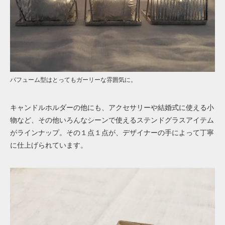
パフューム型はとってもガーリーな雰囲気に。
キャンドルホルダーの他にも、アクセサリーや結婚式に使える小
物など、その他いろんなシーンで使えるステンドグラスアイテム
がラインナップ。その１点１点が、デザイナーの手によって丁寧
に仕上げられています。