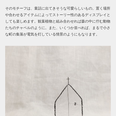
そのモチーフは、童話に出てきそうな可愛らしいもの。置く場所
や合わせるアイテムによってストーリー性のあるディスプレイと
しても楽しめます。観葉植物と組み合わせれば森の中に佇む動物
たちのチャペルのように。また、いくつか並べれば、まるで小さ
な町の集落が電気を灯している情景のようにもなります。