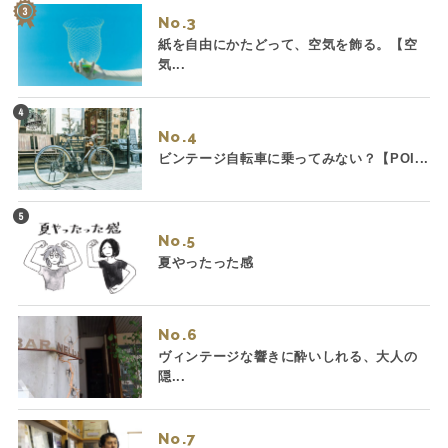
No.
紙を自由にかたどって、空気を飾る。【空
気...
No.
ビンテージ自転車に乗ってみない？【POI...
No.
夏やったった感
No.
ヴィンテージな響きに酔いしれる、大人の
隠...
No.