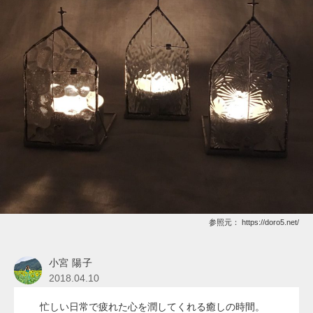
参照元：
https://doro5.net/
小宮 陽子
2018.04.10
忙しい日常で疲れた心を潤してくれる癒しの時間。