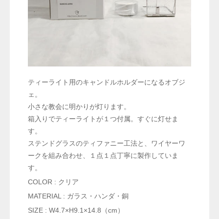
ティーライト用のキャンドルホルダーになるオブジ
ェ。
小さな教会に明かりが灯ります。
箱入りでティーライトが１つ付属。すぐに灯せま
す。
ステンドグラスのティファニー工法と、ワイヤーワ
ークを組み合わせ、１点１点丁寧に製作していま
す。
COLOR : クリア
MATERIAL : ガラス・ハンダ・銅
SIZE : W4.7×H9.1×14.8（cm）