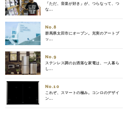
「ただ、音楽が好き」が、つらなって、つ
な...
No.
群馬県太田市にオープン。充実のアートブ
ッ...
No.
ステンレス調のお洒落な家電は、一人暮ら
し...
No.
これぞ、スマートの極み。コンロのデザイ
ン...