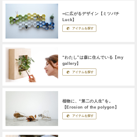
∞に広がるデザイン【ミツバチ
Luck】
アイテムを探す
“わたし”は森に住んでいる【my
gallery】
アイテムを探す
植物に、“第二の人生”を。
【Erosion of the polygon】
アイテムを探す