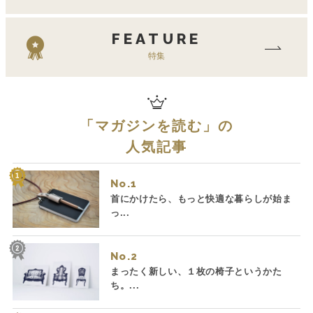
FEATURE
特集
「
マガジンを読む
」の
人気記事
No.
首にかけたら、もっと快適な暮らしが始ま
っ...
No.
まったく新しい、１枚の椅子というかた
ち。...