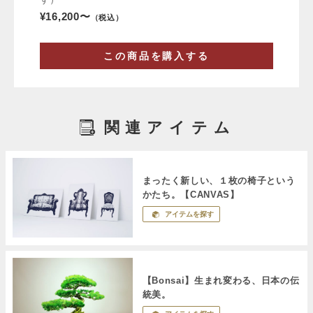
¥16,200〜
（税込）
この商品を購入する
関連アイテム
まったく新しい、１枚の椅子という
かたち。【CANVAS】
アイテムを探す
【Bonsai】生まれ変わる、日本の伝
統美。