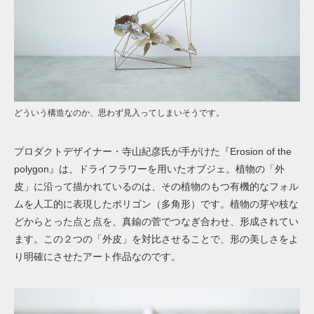
どういう構造なのか、思わず見入ってしまいそうです。
プロダクトデザイナー・寺山紀彦氏が手がけた『Erosion of the
polygon』は、ドライフラワーを用いたオブジェ。植物の「外
皮」に沿って描かれているのは、その植物のもつ有機的なフォル
ムを人工的に表現したポリゴン（多角形）です。植物の芽や枝な
どからとった点と点を、真鍮の菅でつなぎ合わせ、形成されてい
ます。この２つの「外皮」を対比させることで、形の美しさをよ
り明確にさせたアート作品なのです。