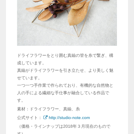
ドライフラワーをとり囲む真鍮の管を糸で繋ぎ、構
成しています。
真鍮がドライフラワーを引き立たせ、より美しく魅
せています。
一つ一つ手作業で作られており、有機的な自然物と
人の手による繊細な手仕事が融合している作品で
す。
素材：ドライフラワー、真鍮、糸
公式サイト：
http://studio-note.com
（価格・ラインナップは2018年３月現在のもので
す）