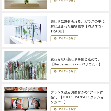
アイテムを探す
美しさに魅せられる。ガラスの中に
封じ込まれた植物標本【PLANTS-
TRADE】
アイテムを探す
変わらない美しさを閉じ込めて。
【Herbarium（ハーバリウム）】
アイテムを探す
フランス政府お墨付きの“アート作
品”。【JULES PANSU / クッショ
ンカバー】
アイテムを探す