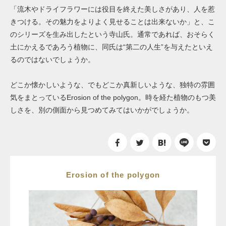
「流木やドライフラワーには役目を終えた美しさがあり、人を惹
きつける。その魅力をよりよく見せることは出来ないか」と、こ
のシリーズを生み出したという寺山氏。通常であれば、おそらく
土にかえるであろう植物に、同氏は“第二の人生”を与えたといえ
るのではないでしょうか。
どこか懐かしいような、でもどこか真新しいような、独特の雰囲
気をまとっている
Erosion of the polygon
。時を経た植物のもつ美
しさを、別の側面から見つめてみてはいかがでしょうか。
Erosion of the polygon