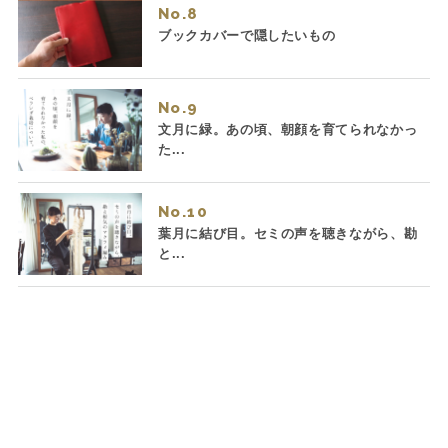
No.
ブックカバーで隠したいもの
No.
文月に緑。あの頃、朝顔を育てられなかっ
た...
No.
葉月に結び目。セミの声を聴きながら、勘
と...