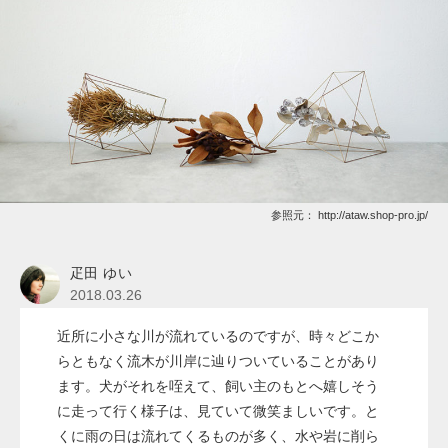
参照元：
http://ataw.shop-pro.jp/
疋田 ゆい
2018.03.26
近所に小さな川が流れているのですが、時々どこか
らともなく流木が川岸に辿りついていることがあり
ます。犬がそれを咥えて、飼い主のもとへ嬉しそう
に走って行く様子は、見ていて微笑ましいです。と
くに雨の日は流れてくるものが多く、水や岩に削ら