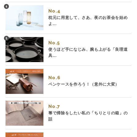
No.
枕元に用意して、さあ、夜のお茶会を始め
よ...
No.
使うほど手になじみ、腕も上がる「良理道
具...
No.
ペンケースを作ろう！（意外に大変）
No.
箒で掃除をしたい私の「ちりとりの箱」の
話