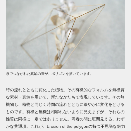
糸でつながれた真鍮の菅が、ポリゴンを描いています。
時の流れとともに変化した植物。その有機的なフォルムを無機質
な素材・真鍮を用いて、新たなかたちで表現しています。その無
機物も、植物と同じく時間の流れとともに緩やかに変化をとげる
ものです。有機と無機は相容れないように見えますが、それらの
性質は同様に一定ではありません。両者の間に垣間見える、わず
かな共通項。これが、
Erosion of the polygon
の持つ不思議な魅力