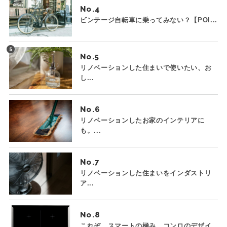
No.
ビンテージ自転車に乗ってみない？【POI...
No.
リノベーションした住まいで使いたい、お
し...
No.
リノベーションしたお家のインテリアに
も。...
No.
リノベーションした住まいをインダストリ
ア...
No.
これぞ、スマートの極み。コンロのデザイ