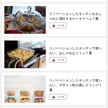
リノベーションしたキッチンをおし
ゃれに演出するケーキドーム７選
その他
リノベーションしたキッチンで使い
たい、おしゃれなミトン７選
その他
リノベーションしたキッチンで使い
たい、デザイン性の高いクリップ７
選
その他