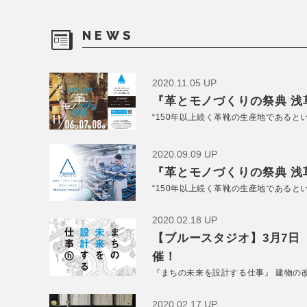
NEWS
2020.11.05 UP
『革とモノづくりの祭典 浅草
“150年以上続く革靴の生産地であると
2020.09.09 UP
『革とモノづくりの祭典 浅草
“150年以上続く革靴の生産地であると
2020.02.18 UP
【ブルースタジオ】3月7日
催！
『まちの未来を設計する仕事』 建物の
2020.02.17 UP