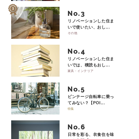
No.
リノベーションした住ま
いで使いたい、おし...
その他
No.
リノベーションした住ま
いでは、積読もおし...
家具・インテリア
No.
ビンテージ自転車に乗っ
てみない？【POI...
特集
No.
日常を彩る、衣食住を味