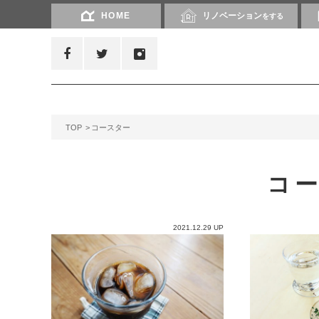
HOME
リノベーション
をする
TOP
コースター
コ
2021.12.29 UP