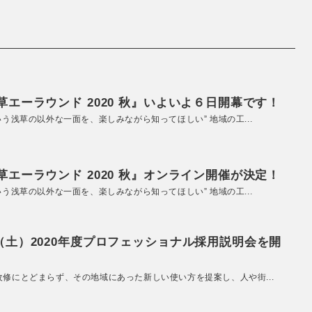
エーラウンド 2020 秋』いよいよ６日開幕です！
いう浅草の以外な一面を、楽しみながら知ってほしい” 地域の工...
エーラウンド 2020 秋』オンライン開催が決定！
いう浅草の以外な一面を、楽しみながら知ってほしい” 地域の工...
（土）2020年度プロフェッショナル採用説明会を開
改修にとどまらず、その地域にあった新しい使い方を提案し、人や街...