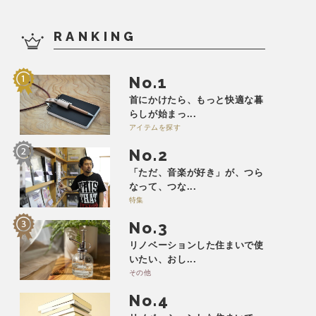
RANKING
No.
首にかけたら、もっと快適な暮
らしが始まっ...
アイテムを探す
No.
「ただ、音楽が好き」が、つら
なって、つな...
特集
No.
リノベーションした住まいで使
いたい、おし...
その他
No.