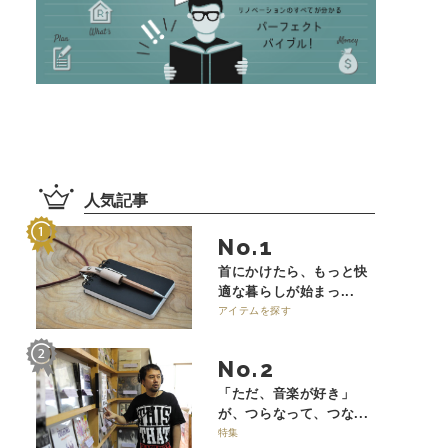
人気記事
No.
首にかけたら、もっと快
適な暮らしが始まっ...
アイテムを探す
No.
「ただ、音楽が好き」
が、つらなって、つな...
特集