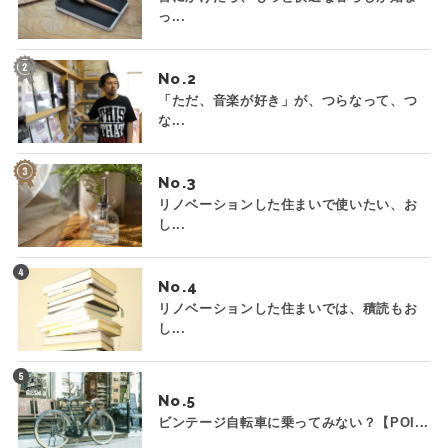
っ...
No.
「ただ、音楽が好き」が、つらなって、つ
な...
No.
リノベーションした住まいで使いたい、お
し...
No.
リノベーションした住まいでは、積読もお
し...
No.
ビンテージ自転車に乗ってみない？【POI...