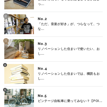
っ...
No.
「ただ、音楽が好き」が、つらなって、つ
な...
No.
リノベーションした住まいで使いたい、お
し...
No.
リノベーションした住まいでは、積読もお
し...
No.
ビンテージ自転車に乗ってみない？【POI...