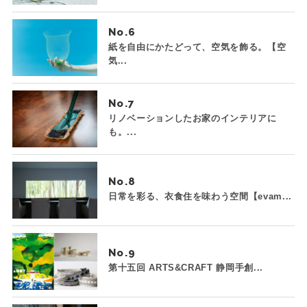
No.
紙を自由にかたどって、空気を飾る。【空
気...
No.
リノベーションしたお家のインテリアに
も。...
No.
日常を彩る、衣食住を味わう空間【evam...
No.
第十五回 ARTS&CRAFT 静岡手創...