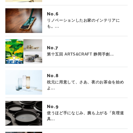
No.
リノベーションしたお家のインテリアに
も。...
No.
第十五回 ARTS&CRAFT 静岡手創...
No.
枕元に用意して、さあ、夜のお茶会を始め
よ...
No.
使うほど手になじみ、腕も上がる「良理道
具...