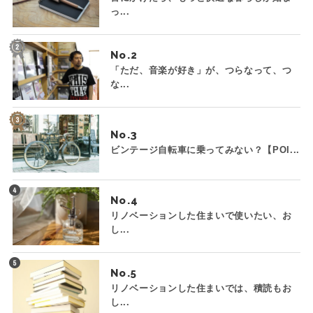
っ...
No.
「ただ、音楽が好き」が、つらなって、つ
な...
No.
ビンテージ自転車に乗ってみない？【POI...
No.
リノベーションした住まいで使いたい、お
し...
No.
リノベーションした住まいでは、積読もお
し...