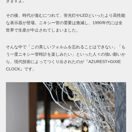
きますよ。
その後、時代が進むにつれて、蛍光灯やLEDといったより高性能
な表示器が登場。ニキシー管の需要は激減し、1990年代には全
世界で生産が中止されてしまいました。
そんな中で「この美しいフォルムを忘れることはできない」「も
う一度ニキシー管時計を楽しみたい」といった人々の強い願いか
ら、現代技術によってつくり出されたのが『AZUREST×GIXIE
CLOCK』
です。