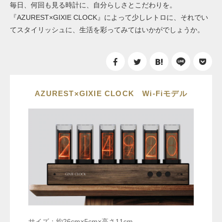
毎日、何回も見る時計に、自分らしさとこだわりを。
『AZUREST×GIXIE CLOCK』によって少しレトロに、それでい
てスタイリッシュに、生活を彩ってみてはいかがでしょうか。
AZUREST×GIXIE CLOCK Wi-Fiモデル
サイズ：約26cm×5cm×高さ11cm