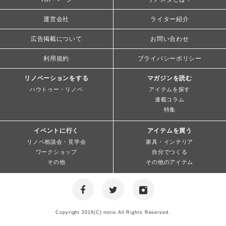
運営会社
ライター紹介
広告掲載について
お問い合わせ
利用規約
プライバシーポリシー
リノベーションをする
マガジンを読む
ハウトゥー・リノベ
アイテムを探す
連載コラム
特集
イベントに行く
アイテムを買う
リノベ相談会・見学会
家具・インテリア
ワークショップ
自分でつくる
その他
その他のアイテム
Copyright 2016(C) notio.All Rights Reserved.