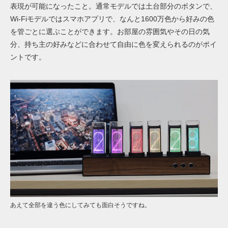
表現が可能になったこと。通常モデルでは土台部分のボタンで、
Wi-Fiモデルではスマホアプリで、なんと1600万色から好みの色
を管ごとに選ぶことができます。お部屋の雰囲気やその日の気
分、持ち主の好みなどに合わせて自由に色を変えられるのがポイ
ントです。
あえて全部を違う色にしてみても面白そうですね。