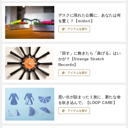
デスクに現れた公園に、あなたは何
を置く？【midori】
アイテムを探す
「回す」に飽きたら「曲げる」はい
かが？【Strange Stretch
Records】
アイテムを探す
思い出が詰まった１枚に、新たな命
を吹き込んで。【LOOP CARE】
アイテムを探す