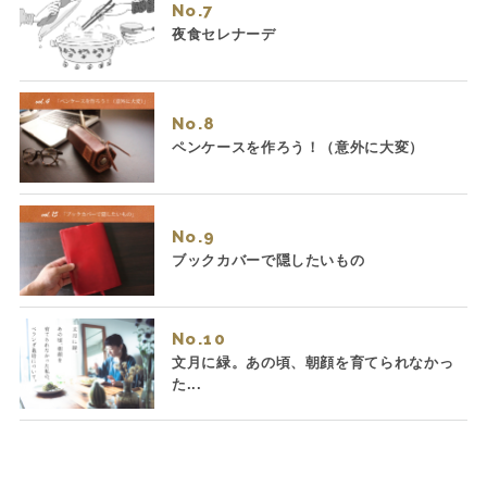
No.
夜食セレナーデ
No.
ペンケースを作ろう！（意外に大変）
No.
ブックカバーで隠したいもの
No.
文月に緑。あの頃、朝顔を育てられなかっ
た...