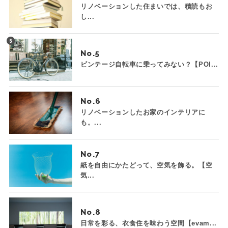
リノベーションした住まいでは、積読もお
し...
No.
ビンテージ自転車に乗ってみない？【POI...
No.
リノベーションしたお家のインテリアに
も。...
No.
紙を自由にかたどって、空気を飾る。【空
気...
No.
日常を彩る、衣食住を味わう空間【evam...