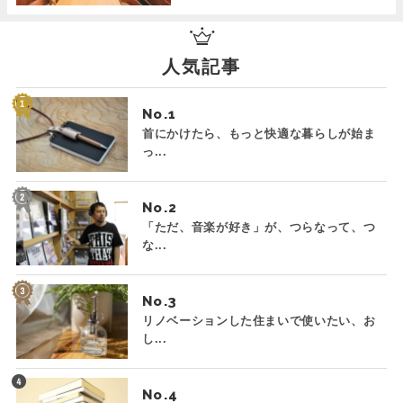
人気記事
No.
首にかけたら、もっと快適な暮らしが始ま
っ...
No.
「ただ、音楽が好き」が、つらなって、つ
な...
No.
リノベーションした住まいで使いたい、お
し...
No.