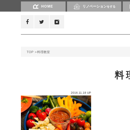
HOME
リノベーション
をする
TOP
料理教室
料
2016.11.18 UP