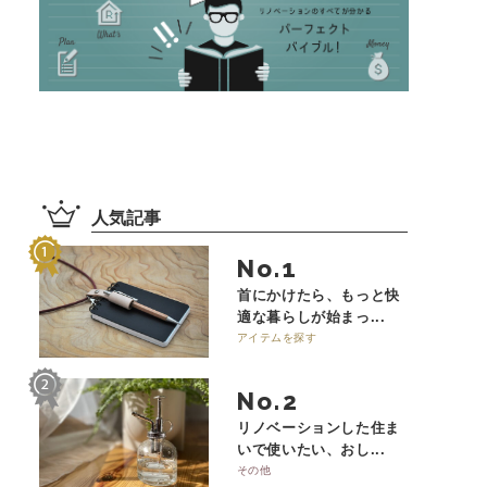
人気記事
No.
首にかけたら、もっと快
適な暮らしが始まっ...
アイテムを探す
No.
リノベーションした住ま
いで使いたい、おし...
その他