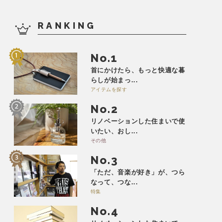
RANKING
No.
首にかけたら、もっと快適な暮
らしが始まっ...
アイテムを探す
No.
リノベーションした住まいで使
いたい、おし...
その他
No.
「ただ、音楽が好き」が、つら
なって、つな...
特集
No.