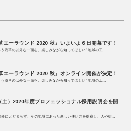
エーラウンド 2020 秋』いよいよ６日開幕です！
いう浅草の以外な一面を、楽しみながら知ってほしい” 地域の工...
エーラウンド 2020 秋』オンライン開催が決定！
いう浅草の以外な一面を、楽しみながら知ってほしい” 地域の工...
（土）2020年度プロフェッショナル採用説明会を開
改修にとどまらず、その地域にあった新しい使い方を提案し、人や街...