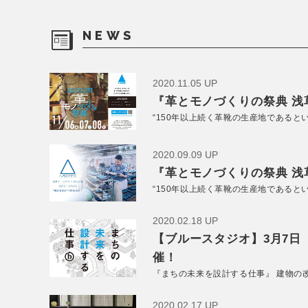
NEWS
2020.11.05 UP
『革とモノづくりの祭典 浅草
“150年以上続く革靴の生産地であると
2020.09.09 UP
『革とモノづくりの祭典 浅草
“150年以上続く革靴の生産地であると
2020.02.18 UP
【ブルースタジオ】3月7日
催！
『まちの未来を設計する仕事』 建物の
2020.02.17 UP