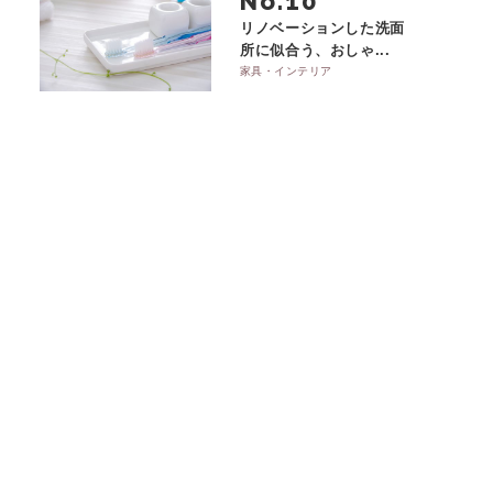
No.
リノベーションした洗面
所に似合う、おしゃ...
家具・インテリア