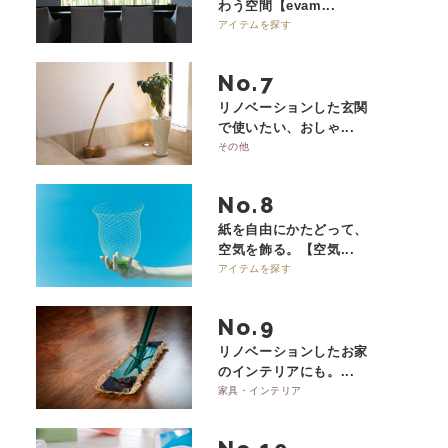
わう空間【evam...
アイテムを探す
No.
リノベーションした玄関
で使いたい、おしゃ...
その他
No.
紙を自由にかたどって、
空気を飾る。【空気...
アイテムを探す
No.
リノベーションしたお家
のインテリアにも。...
家具・インテリア