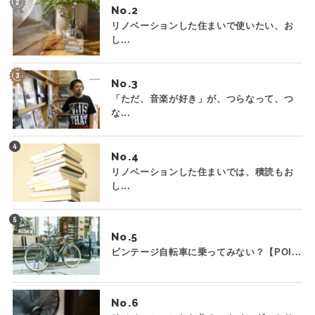
No.
リノベーションした住まいで使いたい、お
し...
No.
「ただ、音楽が好き」が、つらなって、つ
な...
No.
リノベーションした住まいでは、積読もお
し...
No.
ビンテージ自転車に乗ってみない？【POI...
No.