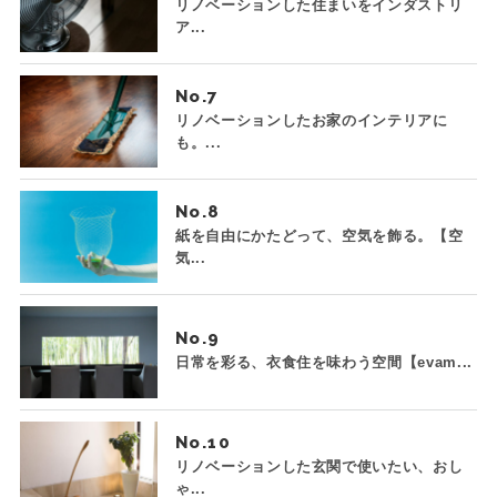
リノベーションした住まいをインダストリ
ア...
No.
リノベーションしたお家のインテリアに
も。...
No.
紙を自由にかたどって、空気を飾る。【空
気...
No.
日常を彩る、衣食住を味わう空間【evam...
No.
リノベーションした玄関で使いたい、おし
ゃ...