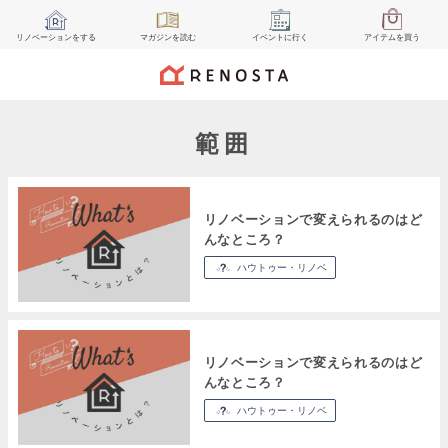
リノベーション
をする
マガジン
を読む
イベント
に行く
アイテム
を買う
範囲
リノベーションで変えられるのはど
んなところ？
ハウトゥー・リノベ
リノベーションで変えられるのはど
んなところ？
ハウトゥー・リノベ