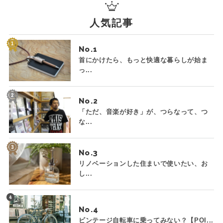
人気記事
No.
首にかけたら、もっと快適な暮らしが始ま
っ...
No.
「ただ、音楽が好き」が、つらなって、つ
な...
No.
リノベーションした住まいで使いたい、お
し...
No.
ビンテージ自転車に乗ってみない？【POI...