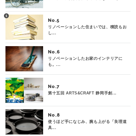
No.
リノベーションした住まいでは、積読もお
し...
No.
リノベーションしたお家のインテリアに
も。...
No.
第十五回 ARTS&CRAFT 静岡手創...
No.
使うほど手になじみ、腕も上がる「良理道
具...