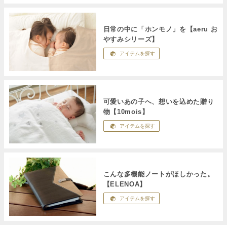
日常の中に「ホンモノ」を【aeru お
やすみシリーズ】
アイテムを探す
可愛いあの子へ、想いを込めた贈り
物【10mois】
アイテムを探す
こんな多機能ノートがほしかった。
【ELENOA】
アイテムを探す