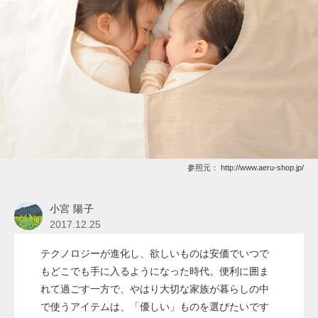
参照元：
http://www.aeru-shop.jp/
小宮 陽子
2017.12.25
テクノロジーが進化し、欲しいものは安価でいつで
もどこでも手に入るようになった時代。便利に囲ま
れて過ごす一方で、やはり大切な家族が暮らしの中
で使うアイテムは、「優しい」ものを選びたいです