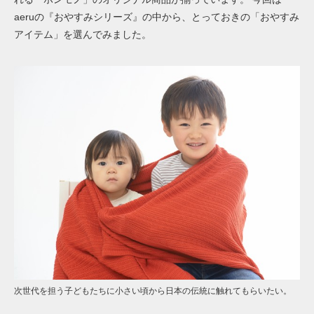
aeruの『おやすみシリーズ』の中から、とっておきの「おやすみ
アイテム」を選んでみました。
次世代を担う子どもたちに小さい頃から日本の伝統に触れてもらいたい。