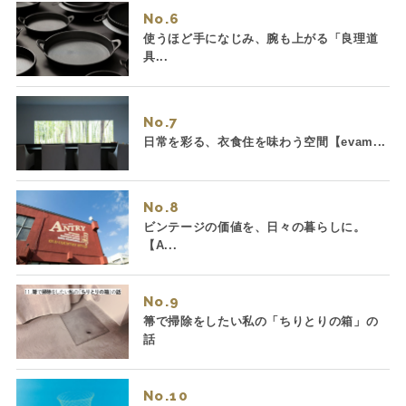
No.
使うほど手になじみ、腕も上がる「良理道
具...
No.
日常を彩る、衣食住を味わう空間【evam...
No.
ビンテージの価値を、日々の暮らしに。
【A...
No.
箒で掃除をしたい私の「ちりとりの箱」の
話
No.