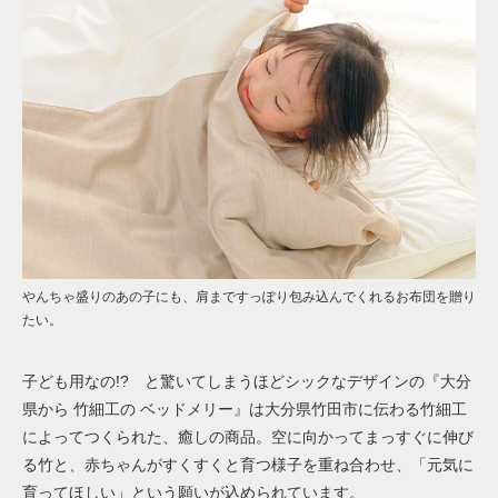
やんちゃ盛りのあの子にも、肩まですっぽり包み込んでくれるお布団を贈り
たい。
子ども用なの!? と驚いてしまうほどシックなデザインの『大分
県から 竹細工の ベッドメリー』は大分県竹田市に伝わる竹細工
によってつくられた、癒しの商品。空に向かってまっすぐに伸び
る竹と、赤ちゃんがすくすくと育つ様子を重ね合わせ、「元気に
育ってほしい」という願いが込められています。