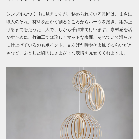
シンプルなつくりに見えますが、秘められている意匠は、まさに
職人のそれ。材料を細かく割るところからパーツを磨き、組み上
げるまでをたった１人で、しかも手作業で行います。素材感を活
かすために、竹細工では珍しくマットな表面、それでいて滑らか
に仕上げているのもポイント。見あげた時やそよ風でゆらいだと
きなど、ふとした瞬間にさまざまな表情を見せてくれますよ。