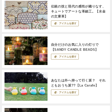
伝統の技と現代の感性が織りなす、
キュートでアートな革細工。【水金
の文庫革】
アイテムを探す
自分だけのお気に入りの灯りで
【SANDY CANDLE BEADS】
アイテムを探す
あなたは外へ持って行く派？ それ
ともおうち派??【La Carafe】
アイテムを探す