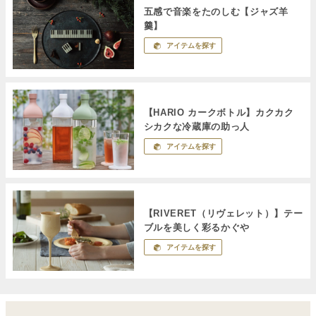
五感で音楽をたのしむ【ジャズ羊
羹】
アイテムを探す
【HARIO カークボトル】カクカク
シカクな冷蔵庫の助っ人
アイテムを探す
【RIVERET（リヴェレット）】テー
ブルを美しく彩るかぐや
アイテムを探す