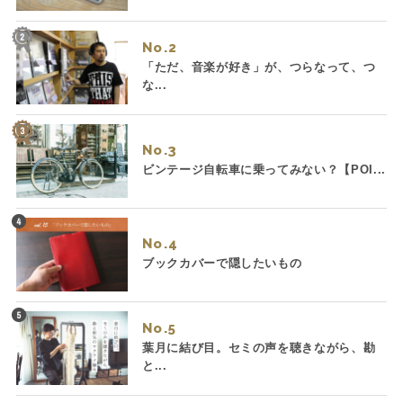
No.
「ただ、音楽が好き」が、つらなって、つ
な...
No.
ビンテージ自転車に乗ってみない？【POI...
No.
ブックカバーで隠したいもの
No.
葉月に結び目。セミの声を聴きながら、勘
と...