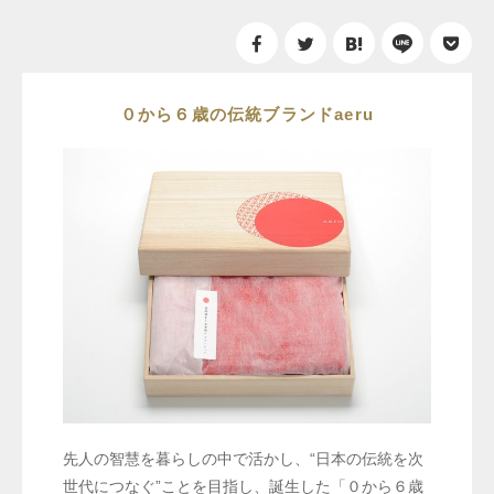
０から６歳の伝統ブランドaeru
先人の智慧を暮らしの中で活かし、“日本の伝統を次
世代につなぐ”ことを目指し、誕生した「０から６歳