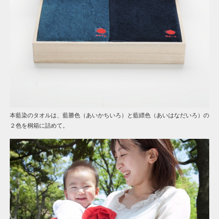
本藍染のタオルは、藍勝色（あいかちいろ）と藍縹色（あいはなだいろ）の
２色を桐箱に詰めて。