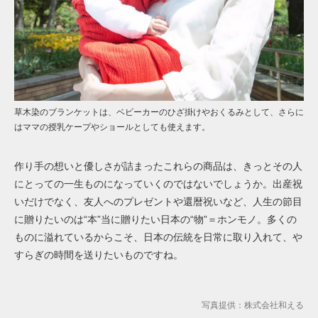
草木染のブランケットは、ベビーカーのひざ掛けやおくるみとして、さらに
はママの授乳ケープやショールとしても使えます。
作り手の想いと優しさが詰まったこれらの商品は、きっとその人
にとっての一生ものになっていくのではないでしょうか。出産祝
いだけでなく、友人へのプレゼントや還暦祝いなど、人生の節目
に贈りたいのは“本”当に贈りたい日本の“物”＝ホンモノ。多くの
ものに溢れているからこそ、日本の伝統を日常に取り入れて、や
すらぎの時間を送りたいものですね。
写真提供：株式会社和える