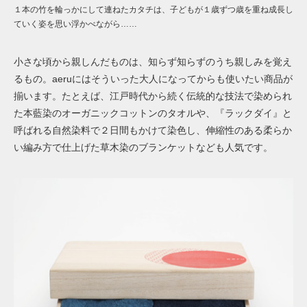
１本の竹を輪っかにして連ねたカタチは、子どもが１歳ずつ歳を重ね成長し
ていく姿を思い浮かべながら……
小さな頃から親しんだものは、知らず知らずのうち親しみを覚え
るもの。aeruにはそういった大人になってからも使いたい商品が
揃います。たとえば、江戸時代から続く伝統的な技法で染められ
た本藍染のオーガニックコットンのタオルや、『ラックダイ』と
呼ばれる自然染料で２日間もかけて染色し、伸縮性のある柔らか
い編み方で仕上げた草木染のブランケットなども人気です。