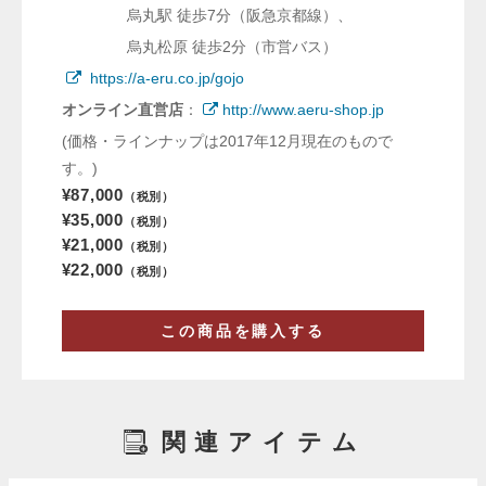
烏丸駅 徒歩7分（阪急京都線）、
烏丸松原 徒歩2分（市営バス）
https://a-eru.co.jp/gojo
オンライン直営店
：
http://www.aeru-shop.jp
(価格・ラインナップは2017年12月現在のもので
す。)
¥87,000
（税別）
¥35,000
（税別）
¥21,000
（税別）
¥22,000
（税別）
この商品を購入する
関連アイテム